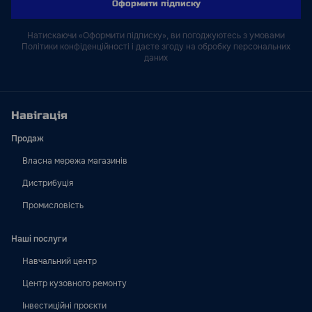
Оформити підписку
Натискаючи «Оформити підписку», ви погоджуютесь з умовами
Політики конфіденційності і даєте згоду на обробку персональних
даних
Навігація
Продаж
Власна мережа магазинів
Дистрибуція
Промисловість
Наші послуги
Навчальний центр
Центр кузовного ремонту
Інвестиційні проєкти