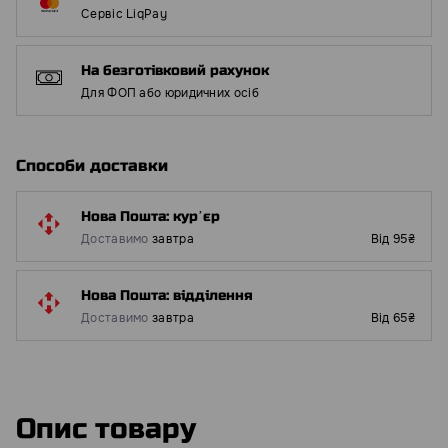
Сервіс LiqPay
На безготівковий рахунок
Для ФОП або юридичних осіб
Способи доставки
Нова Пошта: курʼєр
Доставимо
завтра
Від 95₴
Нова Пошта: відділення
Доставимо
завтра
Від 65₴
Опис товару