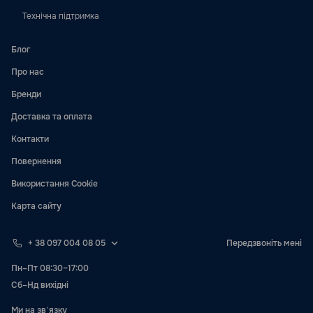
Технічна підтримка
Блог
Про нас
Бренди
Доставка та оплата
Контакти
Повернення
Використання Cookie
Карта сайту
+ 38 097 004 08 05
Передзвоніть мені
Пн–Пт 08:30–17:00
Сб–Нд вихідні
Ми на звʼязку