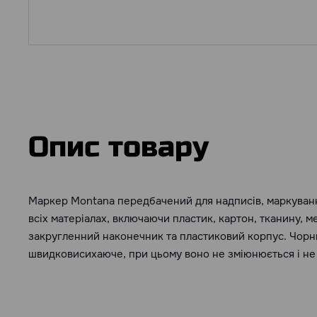
Опис товару
Маркер Montana передбачений для надписів, маркуван
всіх матеріалах, включаючи пластик, картон, тканину, ме
закругленний наконечник та пластиковий корпус. Чорнил
швидковисихаюче, при цьому воно не зміюнюється і не с