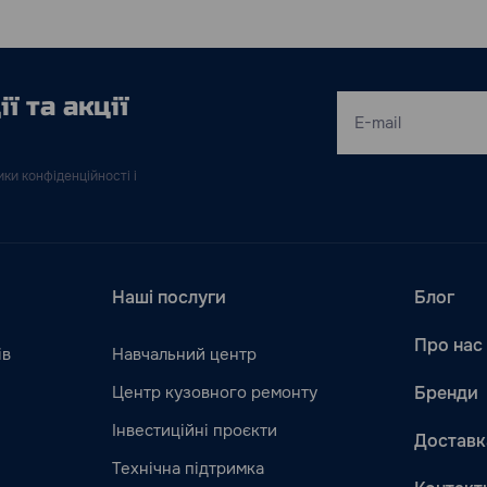
ї та акції
ки конфіденційності і
Наші послуги
Блог
Про нас
ів
Навчальний центр
Центр кузовного ремонту
Бренди
Інвестиційні проєкти
Доставк
Технічна підтримка