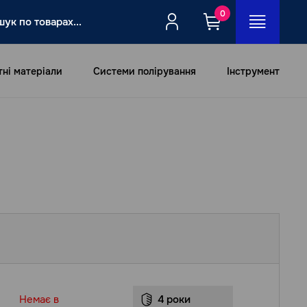
0
тні матеріали
Системи полірування
Інструмент
Немає в
4 роки