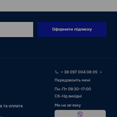
Оформити підписку
+ 38 097 004 08 05
Передзвоніть мені
Пн–Пт 08:30–17:00
Сб–Нд вихідні
Ми на звʼязку
а та оплата