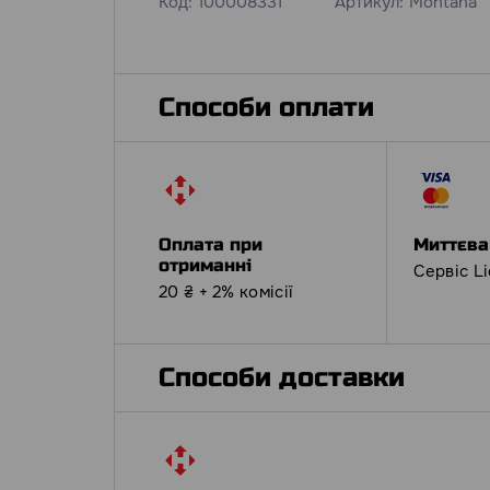
Код:
100008331
Артикул:
Montana
Способи оплати
Оплата при
Миттєва
отриманні
Сервіс L
20 ₴ + 2% комісії
Способи доставки