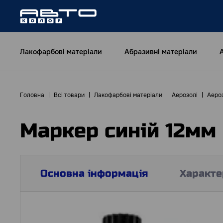
Лакофарбові матеріали
Абразивні матеріали
Головна
Всі товари
Лакофарбові матеріали
Аерозолі
Аероз
Маркер синій 12мм
Основна інформація
Характе