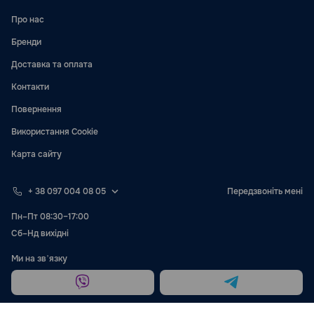
Про нас
Бренди
Доставка та оплата
Контакти
Повернення
Використання Cookie
Карта сайту
+ 38 097 004 08 05
Передзвоніть мені
Пн–Пт 08:30–17:00
Сб–Нд вихідні
Ми на звʼязку