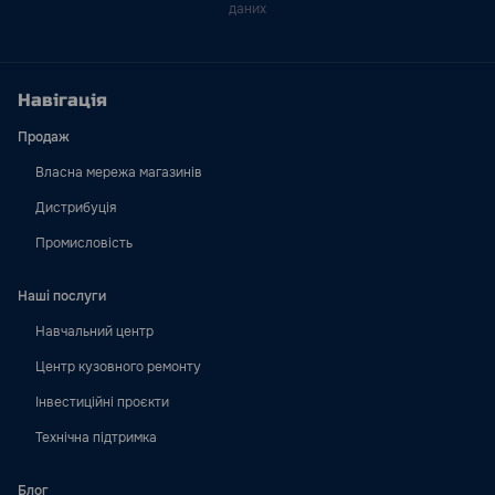
даних
Навігація
Продаж
Власна мережа магазинів
Дистрибуція
Промисловість
Наші послуги
Навчальний центр
Центр кузовного ремонту
Інвестиційні проєкти
Технічна підтримка
Блог