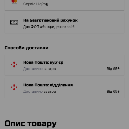
Сервіс LiqPay
На безготівковий рахунок
Для ФОП або юридичних осіб
Способи доставки
Нова Пошта: курʼєр
Доставимо
завтра
Від 95₴
Нова Пошта: відділення
Доставимо
завтра
Від 65₴
Опис товару