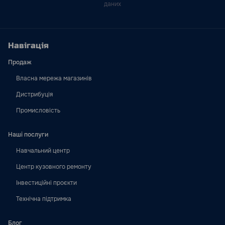
даних
Навігація
Продаж
Власна мережа магазинів
Дистрибуція
Промисловість
Наші послуги
Навчальний центр
Центр кузовного ремонту
Інвестиційні проєкти
Технічна підтримка
Блог