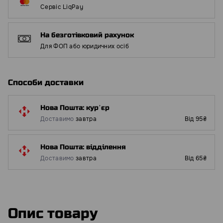
Сервіс LiqPay
На безготівковий рахунок
Для ФОП або юридичних осіб
Способи доставки
Нова Пошта: курʼєр
Доставимо
завтра
Від 95₴
Нова Пошта: відділення
Доставимо
завтра
Від 65₴
Опис товару