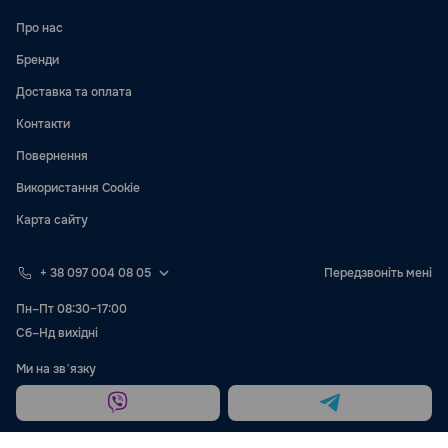
Про нас
Бренди
Доставка та оплата
Контакти
Повернення
Використання Cookie
Карта сайту
+ 38 097 004 08 05
Передзвоніть мені
Пн–Пт 08:30–17:00
Сб–Нд вихідні
Ми на звʼязку