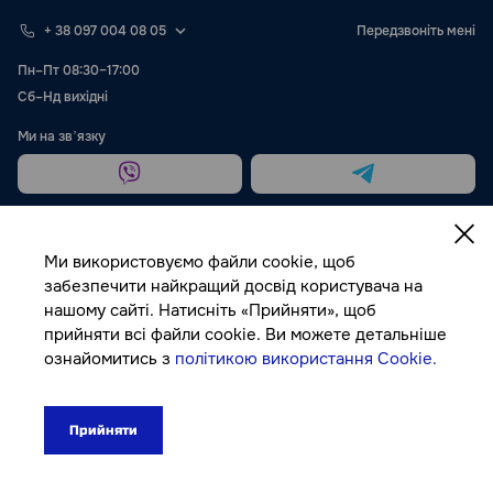
+ 38 097 004 08 05
Передзвоніть мені
Пн–Пт 08:30–17:00
Сб–Нд вихідні
Ми на звʼязку
Ми використовуємо файли cookie, щоб
забезпечити найкращий досвід користувача на
нашому сайті. Натисніть «Прийняти», щоб
Публічна оферта
прийняти всі файли cookie. Ви можете детальніше
ознайомитись з
політикою використання Cookie.
© Autocolor, 2026
Прийняти
300₴
До кошика