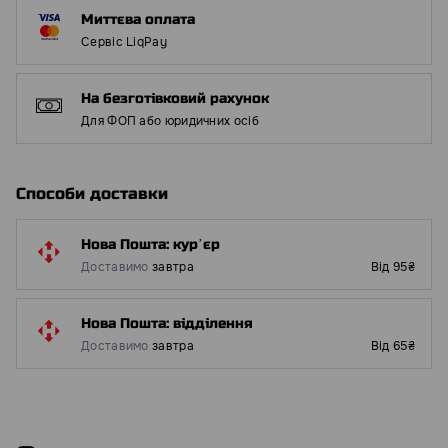
Миттєва оплата
Сервіс LiqPay
На безготівковий рахунок
Для ФОП або юридичних осіб
Способи доставки
Нова Пошта: курʼєр
Доставимо
завтра
Від 95₴
Нова Пошта: відділення
Доставимо
завтра
Від 65₴