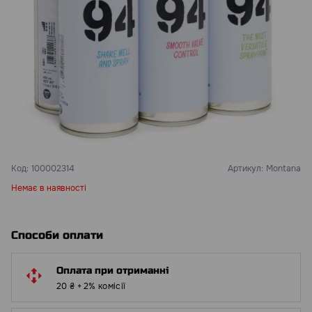
Код:
100002314
Артикул:
Montana
Немає в наявності
Способи оплати
Оплата при отриманні
20 ₴ + 2% комісії