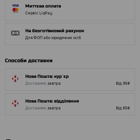
Миттєва оплата
Сервіс LiqPay
На безготівковий рахунок
Для ФОП або юридичних осіб
Способи доставки
Нова Пошта: курʼєр
Доставимо
завтра
Від 95₴
Нова Пошта: відділення
Доставимо
завтра
Від 65₴