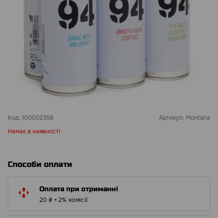
Код:
100002358
Артикул:
Montana
Немає в наявності
Способи оплати
Оплата при отриманні
20 ₴ + 2% комісії