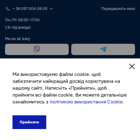
+ 38 097 004 08 05
Передзвоніть мені
Пн–Пт 08:30–17:00
Сб–Нд вихідні
Ми на звʼязку
Ми використовуємо файли cookie, щоб
забезпечити найкращий досвід користувача на
нашому сайті. Натисніть «Прийняти», щоб
Публічна оферта
прийняти всі файли cookie. Ви можете детальніше
ознайомитись з
політикою використання Cookie.
© Autocolor, 2026
Прийняти
300₴
До кошика