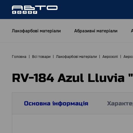
Лакофарбові матеріали
Абразивні матеріали
Головна
Всі товари
Лакофарбові матеріали
Аерозолі
Аероз
RV-184 Azul Lluvia
Основна інформація
Характе