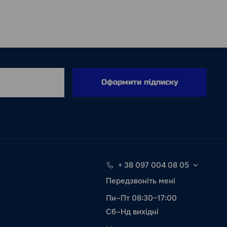
Оформити підписку
+ 38 097 004 08 05
Передзвоніть мені
Пн–Пт 08:30–17:00
Сб–Нд вихідні