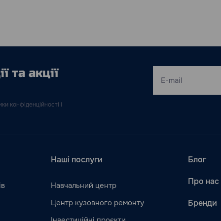
ї та акції
ки конфіденційності і
Наші послуги
Блог
Про нас
ів
Навчальний центр
Центр кузовного ремонту
Бренди
Інвестиційні проєкти