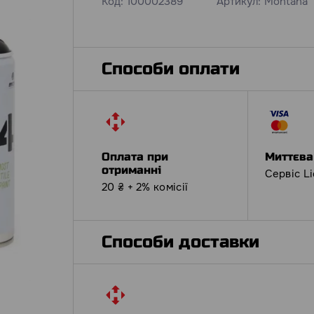
Код:
100002389
Артикул:
Montana
Способи оплати
Оплата при
Миттєва
отриманні
Сервіс L
20 ₴ + 2% комісії
Способи доставки