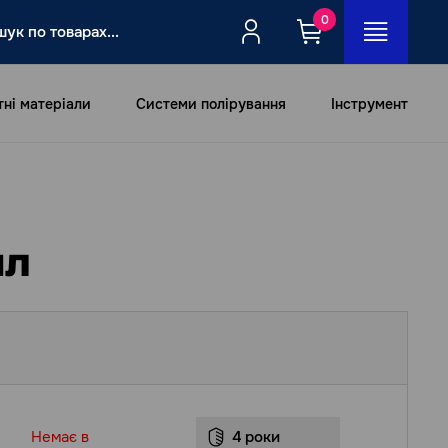
0
тні матеріали
Системи полірування
Інструмент
мл
Немає в
4 роки