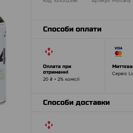
Код:
100002396
Артикул:
Montana
Способи оплати
Оплата при
Миттєва
отриманні
Сервіс L
20 ₴ + 2% комісії
Способи доставки