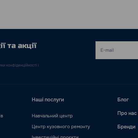
ї та акції
ки конфіденційності і
Наші послуги
Блог
Про нас
ів
Навчальний центр
Центр кузовного ремонту
Бренди
Інвестиційні проєкти