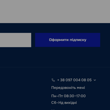
Оформити підписку
+ 38 097 004 08 05
Передзвоніть мені
Пн–Пт 08:30–17:00
Сб–Нд вихідні