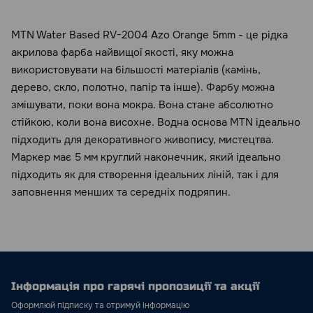
MTN Water Based RV-2004 Azo Orange 5mm - це рідка
акрилова фарба найвищої якості, яку можна
використовувати на більшості матеріалів (камінь,
дерево, скло, полотно, папір та інше). Фарбу можна
змішувати, поки вона мокра. Вона стане абсолютно
стійкою, коли вона висохне. Водна основа MTN ідеально
підходить для декоративного живопису, мистецтва.
Маркер має 5 мм круглий наконечник, який ідеально
підходить як для створення ідеальних ліній, так і для
заповнення менших та середніх подряпин.
Інформація про гарячі пропозиції та акції
Оформлюй підписку та отримуй інформацію