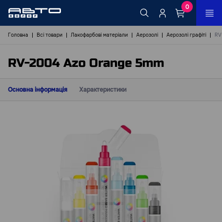
0
Головна
Всі товари
Лакофарбові матеріали
Аерозолі
Аерозолі графіті
RV
RV-2004 Azo Orange 5mm
Основна інформація
Характеристики