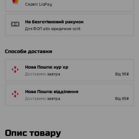
Сервіс LiqPay
На безготівковий рахунок
Для ФОП або юридичних осіб
Способи доставки
Нова Пошта: курʼєр
Доставимо
завтра
Від 95₴
Нова Пошта: відділення
Доставимо
завтра
Від 65₴
Опис товару