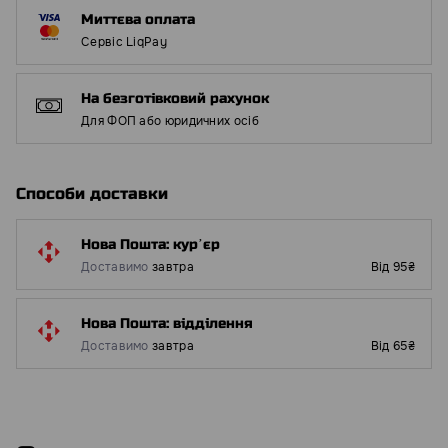
Миттєва оплата
Сервіс LiqPay
На безготівковий рахунок
Для ФОП або юридичних осіб
Способи доставки
Нова Пошта: курʼєр
Доставимо
завтра
Від 95₴
Нова Пошта: відділення
Доставимо
завтра
Від 65₴