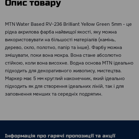
Опис товару
MTN Water Based RV-236 Brilliant Yellow Green 5mm - це
рідка акрилова фарба найвищої якості, яку можна
використовувати на більшості матеріалів (камінь,
дерево, скло, полотно, папір та інше). Фарбу можна
змішувати, поки вона мокра. Вона стане абсолютно
стійкою, коли вона висохне. Водна основа MTN ідеально
підходить для декоративного живопису, мистецтва.
Маркер має 5 мм круглий наконечник, який ідеально
підходить як для створення ідеальних ліній, так і для
заповнення менших та середніх подряпин.
Інформація про гарячі пропозиції та акції