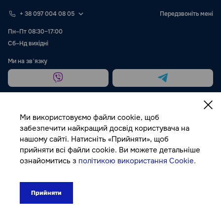
+ 38 097 004 08 05
Передзвоніть мені
Пн–Пт 08:30–17:00
Сб–Нд вихідні
Ми на звʼязку
Ми використовуємо файли cookie, щоб
забезпечити найкращий досвід користувача на
нашому сайті. Натисніть «Прийняти», щоб
Публічна оферта
прийняти всі файли cookie. Ви можете детальніше
ознайомитись з
політикою використання Cookie.
© Autocolor, 2026
Прийняти
178₴
До кошика