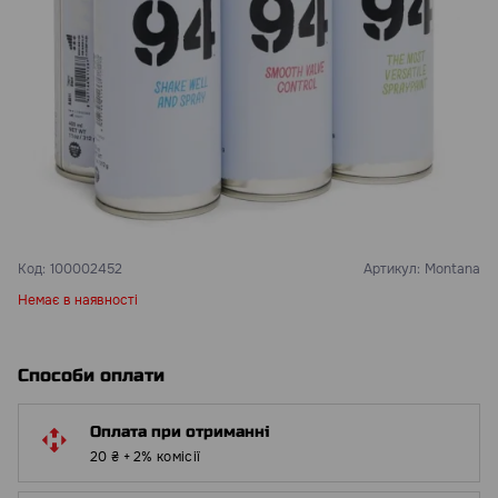
Код:
100002452
Артикул:
Montana
Немає в наявності
Способи оплати
Оплата при отриманні
20 ₴ + 2% комісії