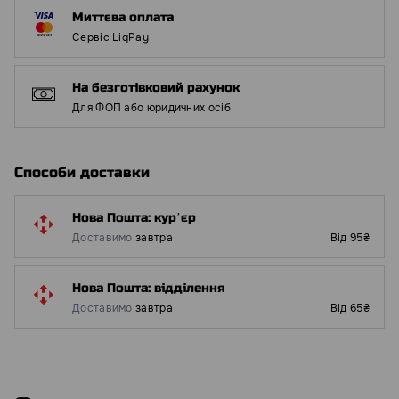
Миттєва оплата
Сервіс LiqPay
На безготівковий рахунок
Для ФОП або юридичних осіб
Способи доставки
Нова Пошта: курʼєр
Доставимо
завтра
Від 95₴
Нова Пошта: відділення
Доставимо
завтра
Від 65₴