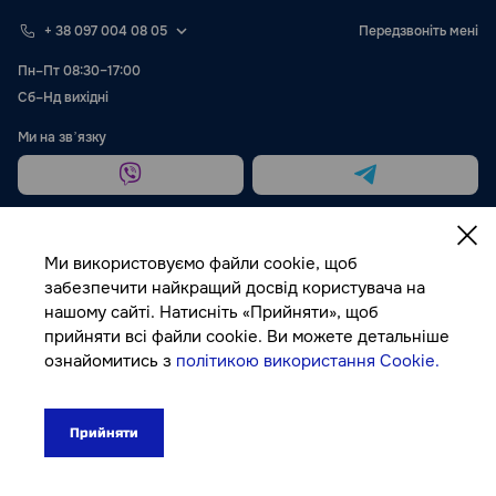
+ 38 097 004 08 05
Передзвоніть мені
Пн–Пт 08:30–17:00
Сб–Нд вихідні
Ми на звʼязку
Ми використовуємо файли cookie, щоб
забезпечити найкращий досвід користувача на
нашому сайті. Натисніть «Прийняти», щоб
Публічна оферта
прийняти всі файли cookie. Ви можете детальніше
ознайомитись з
політикою використання Cookie.
© Autocolor, 2026
Прийняти
300₴
До кошика