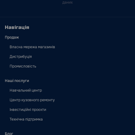
даних
Навігація
Продаж
Власна мережа магазинів
Дистрибуція
Промисловість
Наші послуги
Навчальний центр
Центр кузовного ремонту
Інвестиційні проєкти
Технічна підтримка
Блог