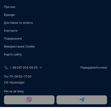
Про нас
Бренди
Доставка та оплата
Контакти
Повернення
Використання Cookie
Карта сайту
+ 38 097 004 08 05
Передзвоніть мені
Пн–Пт 08:30–17:00
Сб–Нд вихідні
Ми на звʼязку