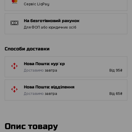
Сервіс LiqPay
На безготівковий рахунок
Для ФОП або юридичних осіб
Способи доставки
Нова Пошта: курʼєр
Доставимо
завтра
Від 95₴
Нова Пошта: відділення
Доставимо
завтра
Від 65₴
Опис товару