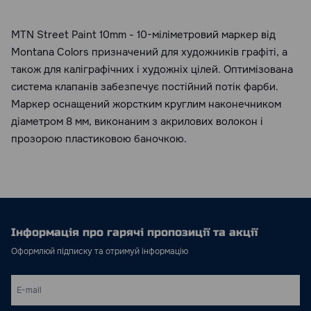
MTN Street Paint 10mm - 10-міліметровий маркер від
Montana Colors призначений для художників графіті, а
також для каліграфічних і художніх цілей. Оптимізована
система клапанів забезпечує постійний потік фарби.
Маркер оснащений жорстким круглим наконечником
діаметром 8 мм, виконаним з акрилових волокон і
прозорою пластиковою баночкою.
Інформація про гарячі пропозиції та акції
Оформлюй підписку та отримуй інформацію