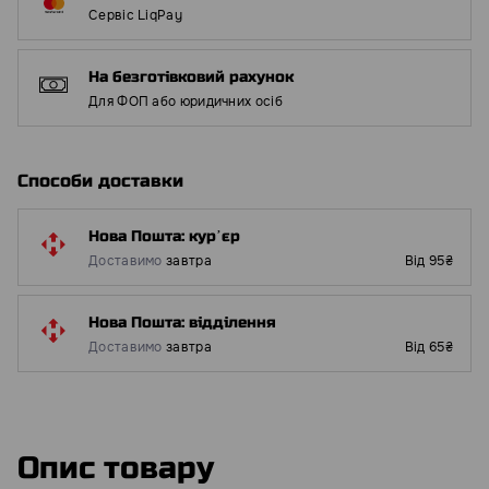
Сервіс LiqPay
На безготівковий рахунок
Для ФОП або юридичних осіб
Способи доставки
Нова Пошта: курʼєр
Доставимо
завтра
Від 95₴
Нова Пошта: відділення
Доставимо
завтра
Від 65₴
Опис товару