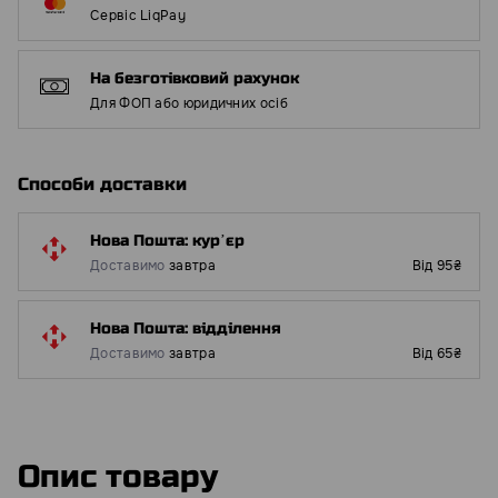
Сервіс LiqPay
На безготівковий рахунок
Для ФОП або юридичних осіб
Способи доставки
Нова Пошта: курʼєр
Доставимо
завтра
Від 95₴
Нова Пошта: відділення
Доставимо
завтра
Від 65₴
Опис товару