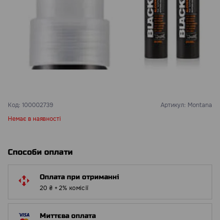
Код:
100002739
Артикул:
Montana
Немає в наявності
Способи оплати
Оплата при отриманні
20 ₴ + 2% комісії
Миттєва оплата