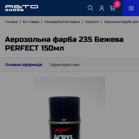
0
Головна
Всі товари
Лакофарбові матеріали
Аерозолі
Аерозольні фарби для
Аерозольна фарба 235 Бежева
PERFECT 150мл
Основна інформація
Характеристики