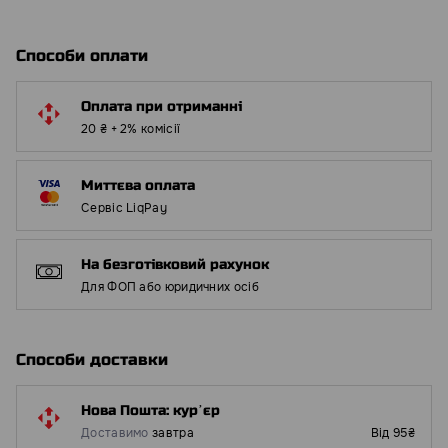
Способи оплати
Оплата при отриманні
20 ₴ + 2% комісії
Миттєва оплата
Сервіс LiqPay
На безготівковий рахунок
Для ФОП або юридичних осіб
Способи доставки
Нова Пошта: курʼєр
Доставимо
завтра
Від 95₴