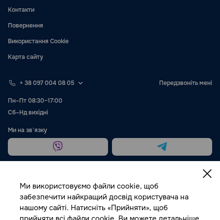
Контакти
Повернення
Використання Cookie
Карта сайту
+ 38 097 004 08 05
Передзвоніть мені
Пн–Пт 08:30–17:00
Сб–Нд вихідні
Ми на звʼязку
Ми використовуємо файли cookie, щоб
забезпечити найкращий досвід користувача на
нашому сайті. Натисніть «Прийняти», щоб
Публічна оферта
прийняти всі файли cookie. Ви можете детальніше