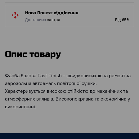
Нова Пошта: відділення
Доставимо
завтра
Від 65₴
Опис товару
Фарба базова Fast Finish - швидковисихаюча ремонтна
аерозольна автоемаль повітряної сушки.
Характеризується високою стійкістю до механічних та
атмосферних впливів. Високопокривна та економічна у
використанні.