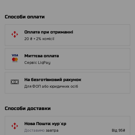
Способи оплати
Оплата при отриманні
20 ₴ + 2% комісії
Миттєва оплата
Сервіс LiqPay
На безготівковий рахунок
Для ФОП або юридичних осіб
Способи доставки
Нова Пошта: курʼєр
Доставимо
завтра
Від 95₴