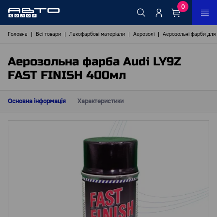
0
Головна
Всі товари
Лакофарбові матеріали
Аерозолі
Аерозольні фарби для
Аерозольна фарба Audi LY9Z
FAST FINISH 400мл
Основна інформація
Характеристики