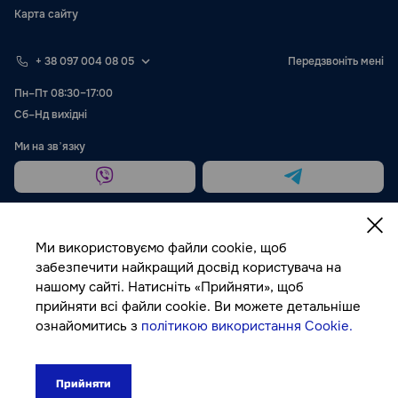
Карта сайту
+ 38 097 004 08 05
Передзвоніть мені
Пн–Пт 08:30–17:00
Сб–Нд вихідні
Ми на звʼязку
Ми використовуємо файли cookie, щоб
забезпечити найкращий досвід користувача на
нашому сайті. Натисніть «Прийняти», щоб
Публічна оферта
прийняти всі файли cookie. Ви можете детальніше
ознайомитись з
політикою використання Cookie.
© Autocolor, 2026
Прийняти