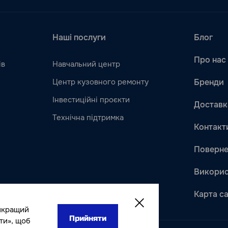
Наші послуги
Блог
Про нас
ів
Навчальний центр
Центр кузовного ремонту
Бренди
Інвестиційні проєкти
Доставк
Технічна підтримка
Контакт
Поверне
Викорис
Карта с
йкращий
Прийняти
ти», щоб