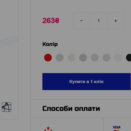
263₴
Колір
Купити в 1 клік
Способи оплати