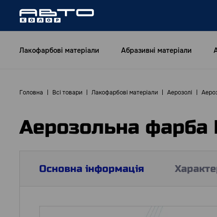
Лакофарбові матеріали
Абразивні матеріали
Головна
Всі товари
Лакофарбові матеріали
Аерозолі
Аероз
Аерозольна фарба 
Основна інформація
Характе