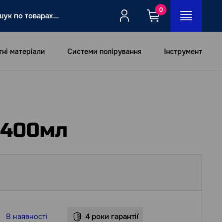
0
тні матеріали
Системи полірування
Інструмент
 400мл
В наявності
4 роки гарантії