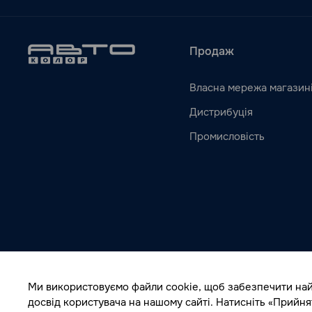
Продаж
Власна мережа магазин
Дистрибуція
Промисловість
Ми використовуємо файли cookie, щоб забезпечити на
досвід користувача на нашому сайті. Натисніть «Прийня