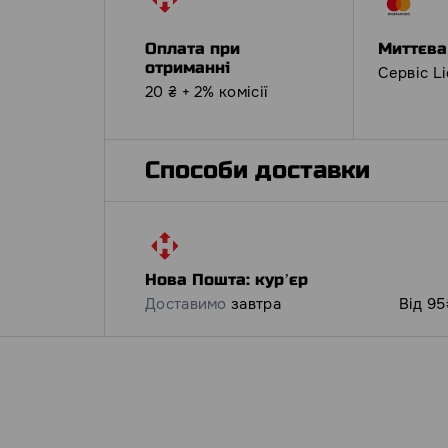
Оплата при
Миттєва
отриманні
Сервіс L
20 ₴ + 2% комісії
Способи доставки
Нова Пошта: курʼєр
Доставимо
завтра
Від 95