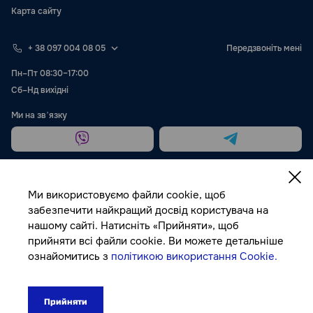
Карта сайту
+ 38 097 004 08 05
Передзвоніть мені
Пн–Пт 08:30–17:00
Сб–Нд вихідні
Ми на звʼязку
Ми використовуємо файли cookie, щоб
забезпечити найкращий досвід користувача на
нашому сайті. Натисніть «Прийняти», щоб
Публічна оферта
прийняти всі файли cookie. Ви можете детальніше
ознайомитись з
політикою використання Cookie.
© Autocolor, 2026
Прийняти