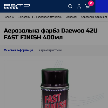
0
Головна
Всі товари
Лакофарбові матеріали
Аерозолі
Аерозольні фарби для
Аерозольна фарба Daewoo 42U
FAST FINISH 400мл
Основна інформація
Характеристики