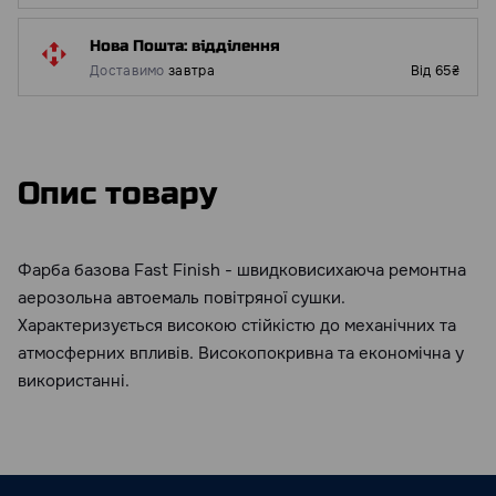
Нова Пошта: відділення
Доставимо
завтра
Від 65₴
Опис товару
Фарба базова Fast Finish - швидковисихаюча ремонтна
аерозольна автоемаль повітряної сушки.
Характеризується високою стійкістю до механічних та
атмосферних впливів. Високопокривна та економічна у
використанні.