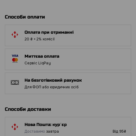
Способи оплати
Оплата при отриманні
20 ₴ + 2% комісії
Миттєва оплата
Сервіс LiqPay
На безготівковий рахунок
Для ФОП або юридичних осіб
Способи доставки
Нова Пошта: курʼєр
Доставимо
завтра
Від 95₴