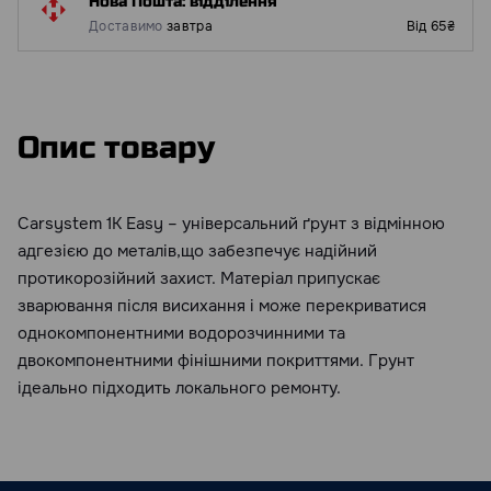
Нова Пошта: відділення
Доставимо
завтра
Від 65₴
Опис товару
Carsystem 1K Easy – універсальний ґрунт з відмінною
адгезією до металів,що забезпечує надійний
протикорозійний захист. Матеріал припускає
зварювання після висихання і може перекриватися
однокомпонентними водорозчинними та
двокомпонентними фінішними покриттями. Грунт
ідеально підходить локального ремонту.