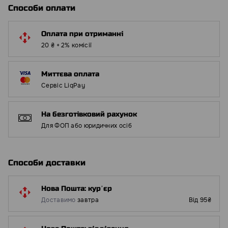
Способи оплати
Оплата при отриманні
20 ₴ + 2% комісії
Миттєва оплата
Сервіс LiqPay
На безготівковий рахунок
Для ФОП або юридичних осіб
Способи доставки
Нова Пошта: курʼєр
Доставимо
завтра
Від 95₴