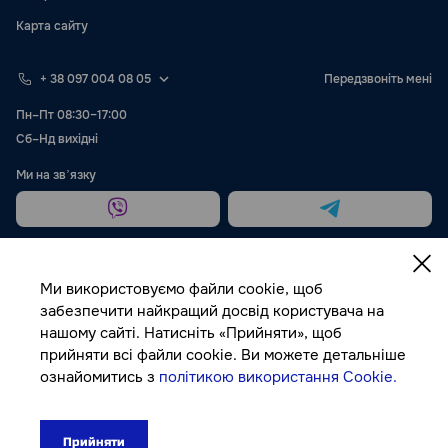
Карта сайту
+ 38 097 004 08 05
Передзвоніть мені
Пн–Пт 08:30–17:00
Сб–Нд вихідні
Ми на звʼязку
Ми використовуємо файли cookie, щоб
забезпечити найкращий досвід користувача на
нашому сайті. Натисніть «Прийняти», щоб
Публічна оферта
прийняти всі файли cookie. Ви можете детальніше
ознайомитись з
політикою використання Cookie.
© Autocolor, 2026
Прийняти