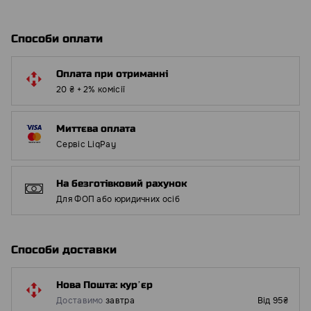
Способи оплати
Оплата при отриманні
20 ₴ + 2% комісії
Миттєва оплата
Сервіс LiqPay
На безготівковий рахунок
Для ФОП або юридичних осіб
Способи доставки
Нова Пошта: курʼєр
Доставимо
завтра
Від 95₴