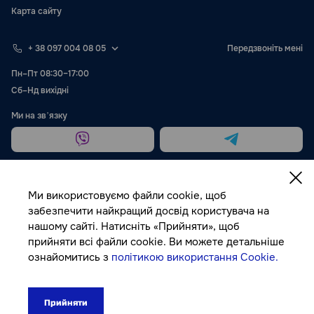
Карта сайту
+ 38 097 004 08 05
Передзвоніть мені
Пн–Пт 08:30–17:00
Сб–Нд вихідні
Ми на звʼязку
Ми використовуємо файли cookie, щоб
забезпечити найкращий досвід користувача на
нашому сайті. Натисніть «Прийняти», щоб
Публічна оферта
прийняти всі файли cookie. Ви можете детальніше
ознайомитись з
політикою використання Cookie.
© Autocolor, 2026
Прийняти