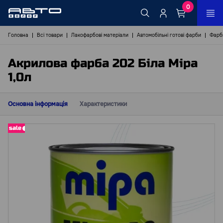
0
Головна
Всі товари
Лакофарбові матеріали
Автомобільні готові фарби
Фарб
Акрилова фарба 202 Біла Міра
1,0л
Основна інформація
Характеристики
sale