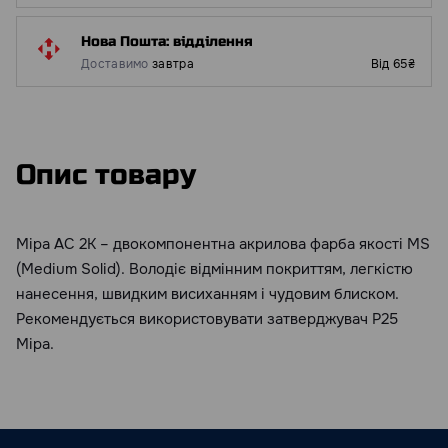
Нова Пошта: відділення
Доставимо
завтра
Від 65₴
Опис товару
Mipa AC 2K – двокомпонентна акрилова фарба якості MS
(Medium Solid). Володіє відмінним покриттям, легкістю
нанесення, швидким висиханням і чудовим блиском.
Рекомендується використовувати затверджувач Р25
Mipa.