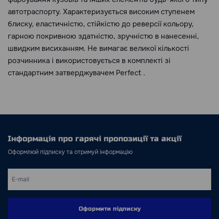
автотраспорту. Характеризується високим ступенем
блиску, еластичністю, стійкістю до реверсії кольору,
гарною покривною здатністю, зручністю в нанесенні,
швидким висиханням. Не вимагає великої кількості
розчинника і використовується в комплекті зі
стандартним затверджувачем Perfect .
Інформація про гарячі пропозиції та акції
Оформлюй підписку та отримуй інформацію
Оформити підписку