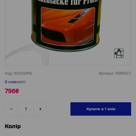
Код:
100012976
Артикул:
PERFECT
В наявності
796₴
Купити в 1 клік
Колір