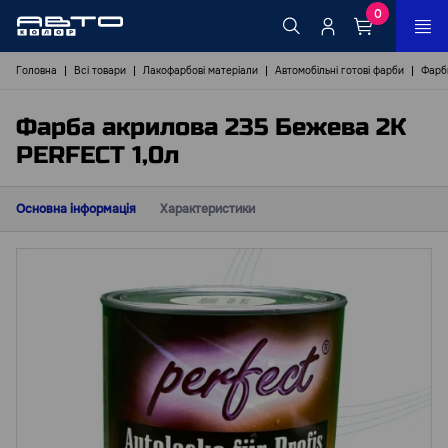
0
Головна
Всі товари
Лакофарбові матеріали
Автомобільні готові фарби
Фарб
Фарба акрилова 235 Бежева 2К
PERFECT 1,0л
Основна інформація
Характеристики