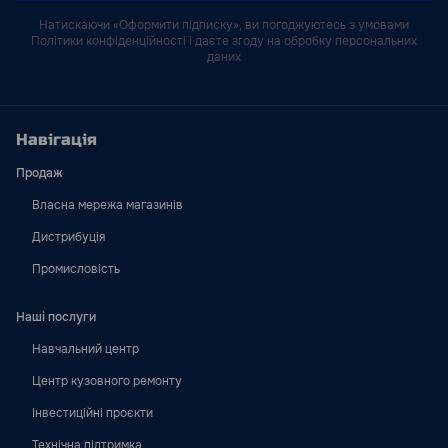
Натискаючи «Оформити підписку», ви погоджуютесь з умовами
Політики конфіденційності і даєте згоду на обробку персональних
даних
Навігація
Продаж
Власна мережа магазинів
Дистрибуція
Промисловість
Наші послуги
Навчальний центр
Центр кузовного ремонту
Інвестиційні проєкти
Технічна підтримка