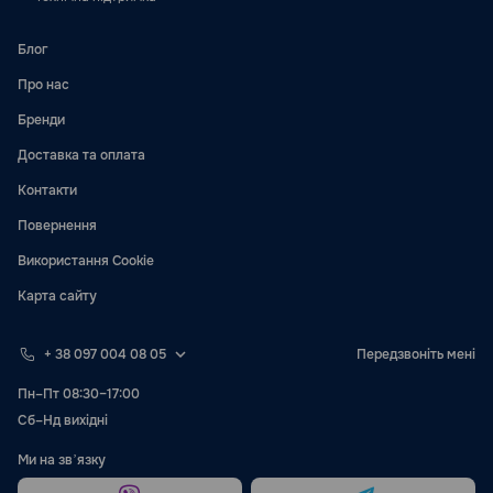
Блог
Про нас
Бренди
Доставка та оплата
Контакти
Повернення
Використання Cookie
Карта сайту
+ 38 097 004 08 05
Передзвоніть мені
Пн–Пт 08:30–17:00
Сб–Нд вихідні
Ми на звʼязку