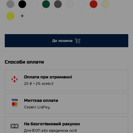
До кошика
Способи оплати
Оплата при отриманні
20 ₴ + 2% комісії
Миттєва оплата
Сервіс LiqPay
На безготівковий рахунок
Для ФОП або юридичних осіб