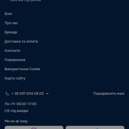
Технічна підтримка
Блог
Про нас
Бренди
Доставка та оплата
Контакти
Повернення
Використання Cookie
Карта сайту
+ 38 097 004 08 05
Передзвоніть мені
Пн–Пт 08:30–17:00
Сб–Нд вихідні
Ми на звʼязку