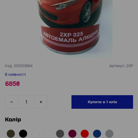
Код:
100013664
Артикул:
2ХР
В наявності
685₴
Купити в 1 клік
Колір