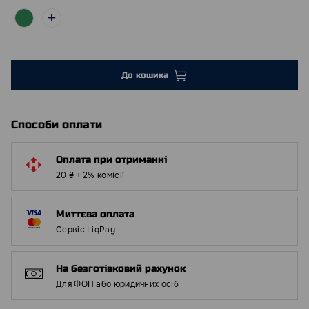
До кошика
Способи оплати
Оплата при отриманні
20 ₴ + 2% комісії
Миттєва оплата
Сервіс LiqPay
На безготівковий рахунок
Для ФОП або юридичних осіб