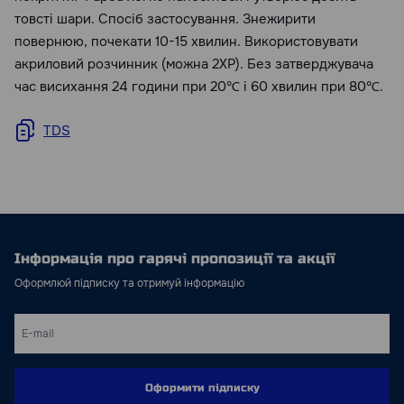
товсті шари. Спосіб застосування. Знежирити
повернюю, почекати 10-15 хвилин. Використовувати
акриловий розчинник (можна 2XP). Без затверджувача
час висихання 24 години при 20℃ і 60 хвилин при 80℃.
TDS
Інформація про гарячі пропозиції та акції
Оформлюй підписку та отримуй інформацію
Оформити підписку