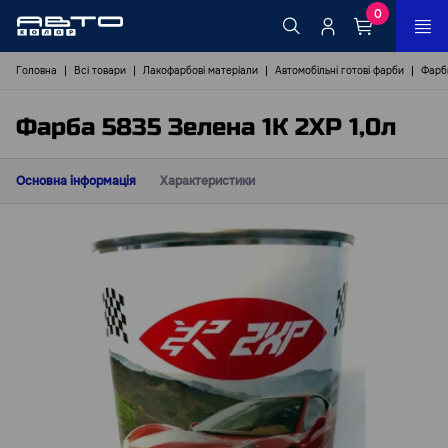
0
Головна
Всі товари
Лакофарбові матеріали
Автомобільні готові фарби
Фарби
Фарба 5835 Зелена 1К 2ХР 1,0л
Основна інформація
Характеристики