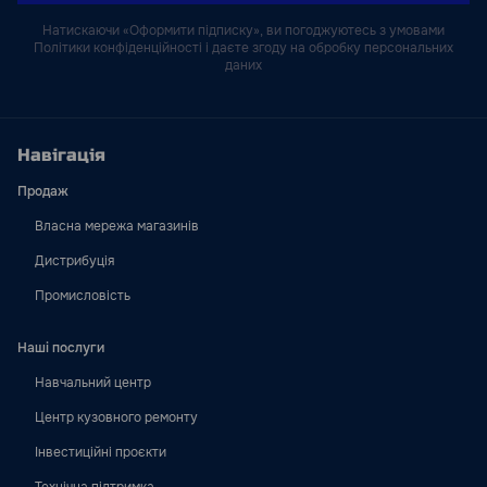
Натискаючи «Оформити підписку», ви погоджуютесь з умовами
Політики конфіденційності і даєте згоду на обробку персональних
даних
Навігація
Продаж
Власна мережа магазинів
Дистрибуція
Промисловість
Наші послуги
Навчальний центр
Центр кузовного ремонту
Інвестиційні проєкти