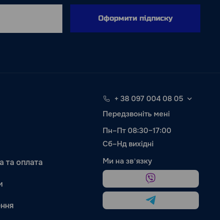
Оформити підписку
+ 38 097 004 08 05
Передзвоніть мені
Пн–Пт 08:30–17:00
Сб–Нд вихідні
Ми на звʼязку
а та оплата
и
ння