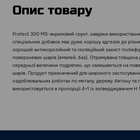
Опис товару
Protect 300 MS-акриловий грунт, завдяки використанню
спеціальних добавок має дуже хорошу адгезію до різни
хороший антикорозійний та ізоляційний захист поліефір
поверхневих шарів (емалей, баз). Отримувана товщина
середньої величини подряпин, що залишаються на пове
шарів. Продукт призначений для широкого застосуванн
оздоблювальних роботах по металу, дереву, бетону та п
використовується в пропорції 4+1 із затверджувачем H 