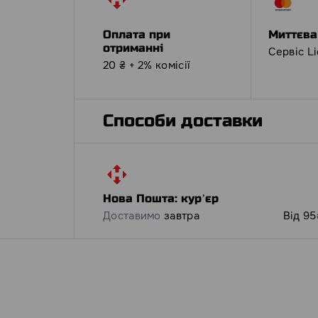
Оплата при
Миттєва
отриманні
Сервіс L
20 ₴ + 2% комісії
Способи доставки
Нова Пошта: курʼєр
Доставимо
завтра
Від 95