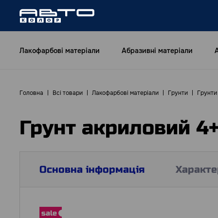
Лакофарбові матеріали
Абразивні матеріали
Головна
Всі товари
Лакофарбові матеріали
Грунти
Грунти
Грунт акриловий 4+
Основна інформація
Характе
sale