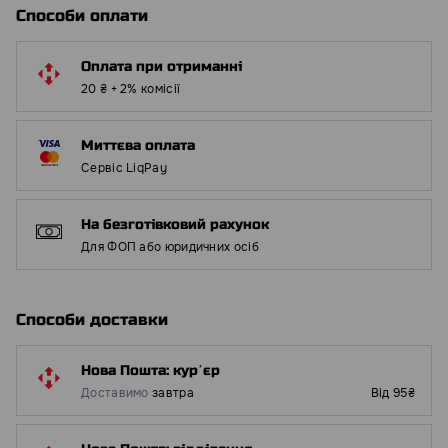
Способи оплати
Оплата при отриманні
20 ₴ + 2% комісії
Миттєва оплата
Сервіс LiqPay
На безготівковий рахунок
Для ФОП або юридичних осіб
Способи доставки
Нова Пошта: курʼєр
Доставимо
завтра
Від 95₴