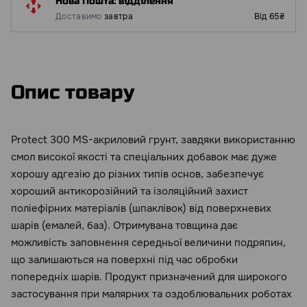
Нова Пошта: відділення
Доставимо
завтра
Від 65₴
Опис товару
Protect 300 MS-акриловий грунт, завдяки використанню
смол високої якості та спеціальних добавок має дуже
хорошу адгезію до різних типів основ, забезпечує
хороший антикорозійний та ізоляційний захист
поліефірних матеріалів (шпаклівок) від поверхневих
шарів (емалей, баз). Отримувана товщина дає
можливість заповнення середньої величини подряпин,
що залишаються на поверхні під час обробки
попередніх шарів. Продукт призначений для широкого
застосування при малярних та оздоблювальних роботах