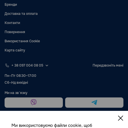
Бренди
Доставка та оплата
Контакти
Повернення
Використання Cookie
Карта сайту
+ 38 097 004 08 05
Передзвоніть мені
Пн–Пт 08:30–17:00
Сб–Нд вихідні
Ми на звʼязку
Ми використовуємо файли cookie, щоб