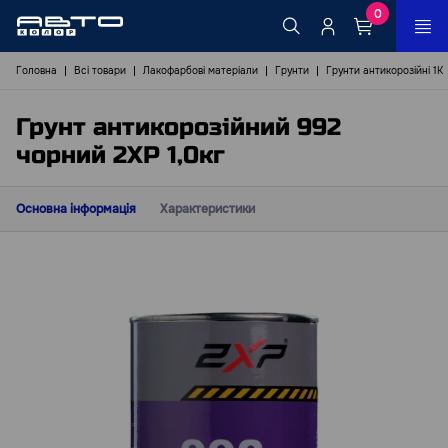
0
Головна
Всі товари
Лакофарбові матеріали
Грунти
Грунти антикорозійні 1К
Грунт антикорозійний 992
чорний 2ХР 1,0кг
Основна інформація
Характеристики