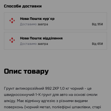
Способи доставки
Нова Пошта: курʼєр
Доставимо
завтра
Від 95₴
Нова Пошта: відділення
Доставимо
завтра
Від 65₴
Опис товару
Грунт антикорозійний 992 2ХР 1,0 кг чорний - це
швидкосохнучий 1-К грунт для авто на основі смоли
алкіду. Має відмінну адгезію з різними видами
поверхонь (чорний метал, поліефірні шпаклівки, старі