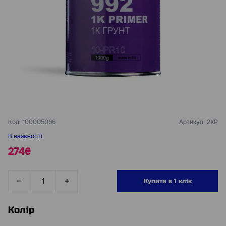
Код:
100005096
Артикул:
2ХР
В наявності
274₴
Купити в 1 клік
Колір