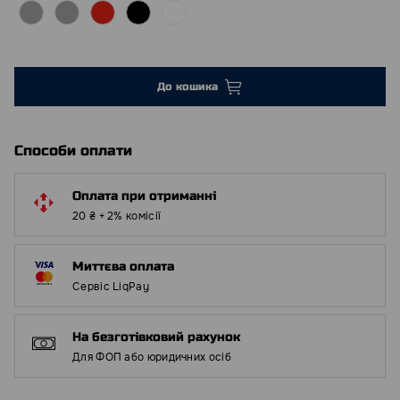
До кошика
Способи оплати
Оплата при отриманні
20 ₴ + 2% комісії
Миттєва оплата
Сервіс LiqPay
На безготівковий рахунок
Для ФОП або юридичних осіб