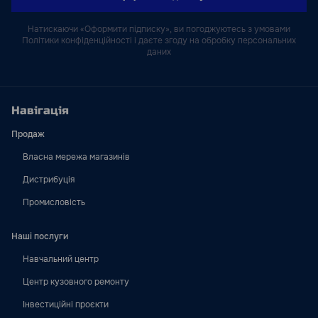
Натискаючи «Оформити підписку», ви погоджуютесь з умовами
Політики конфіденційності і даєте згоду на обробку персональних
даних
Навігація
Продаж
Власна мережа магазинів
Дистрибуція
Промисловість
Наші послуги
Навчальний центр
Центр кузовного ремонту
Інвестиційні проєкти