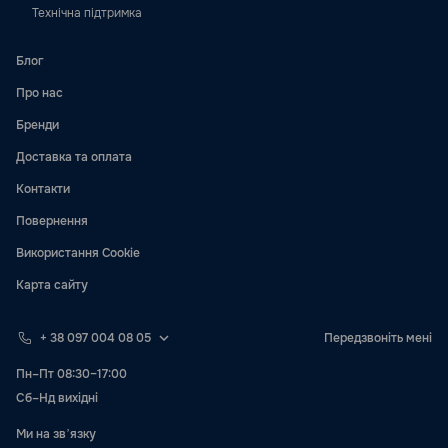
Технічна підтримка
Блог
Про нас
Бренди
Доставка та оплата
Контакти
Повернення
Використання Cookie
Карта сайту
+ 38 097 004 08 05
Передзвоніть мені
Пн–Пт 08:30–17:00
Сб–Нд вихідні
Ми на звʼязку