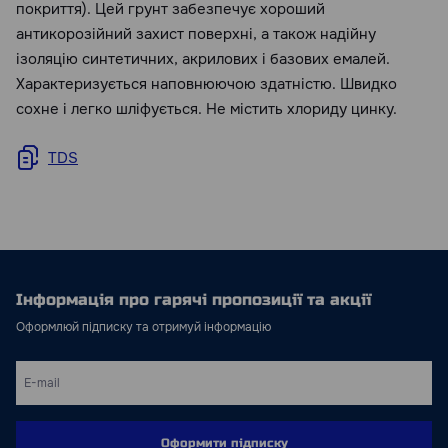
покриття). Цей грунт забезпечує хороший
антикорозійний захист поверхні, а також надійну
ізоляцію синтетичних, акрилових і базових емалей.
Характеризується наповнюючою здатністю. Швидко
сохне і легко шліфується. Не містить хлориду цинку.
TDS
Інформація про гарячі пропозиції та акції
Оформлюй підписку та отримуй інформацію
Оформити підписку