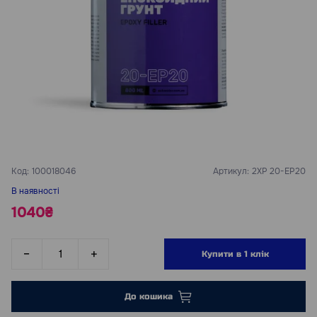
Код:
100018046
Артикул:
2XP 20-EP20
В наявності
1040₴
Купити в 1 клік
До кошика