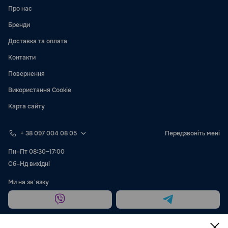
Про нас
Бренди
Доставка та оплата
Контакти
Повернення
Використання Cookie
Карта сайту
+ 38 097 004 08 05
Передзвоніть мені
Пн–Пт 08:30–17:00
Сб–Нд вихідні
Ми на звʼязку