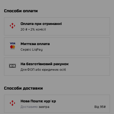
Способи оплати
Оплата при отриманні
20 ₴ + 2% комісії
Миттєва оплата
Сервіс LiqPay
На безготівковий рахунок
Для ФОП або юридичних осіб
Способи доставки
Нова Пошта: курʼєр
Доставимо
завтра
Від 95₴