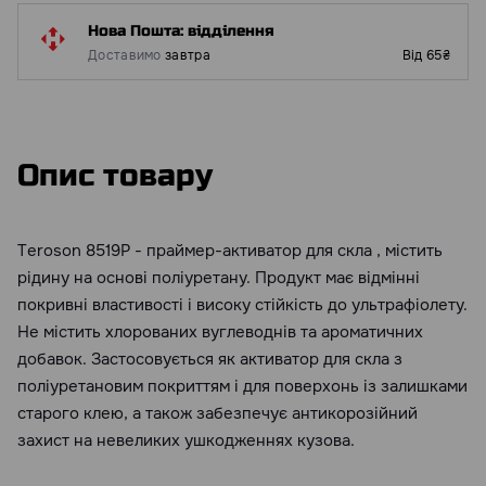
Нова Пошта: відділення
Доставимо
завтра
Від 65₴
Опис товару
Teroson 8519P - праймер-активатор для скла , містить
рідину на основі поліуретану. Продукт має відмінні
покривні властивості і високу стійкість до ультрафіолету.
Не містить хлорованих вуглеводнів та ароматичних
добавок. Застосовується як активатор для скла з
поліуретановим покриттям і для поверхонь із залишками
старого клею, а також забезпечує антикорозійний
захист на невеликих ушкодженнях кузова.