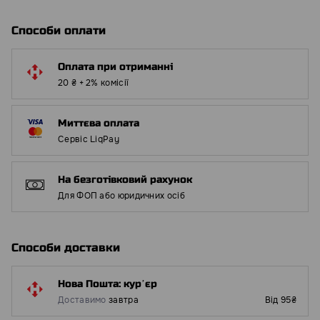
Способи оплати
Оплата при отриманні
20 ₴ + 2% комісії
Миттєва оплата
Сервіс LiqPay
На безготівковий рахунок
Для ФОП або юридичних осіб
Способи доставки
Нова Пошта: курʼєр
Доставимо
завтра
Від 95₴