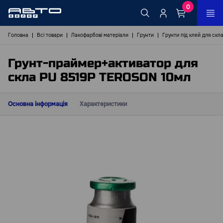
0
Головна
Всі товари
Лакофарбові матеріали
Грунти
Грунти під клей для скл
Грунт-праймер+активатор для
скла PU 8519P TEROSON 10мл
Основна інформація
Характеристики