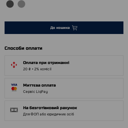
До кошика
Способи оплати
Оплата при отриманні
20 ₴ + 2% комісії
Миттєва оплата
Сервіс LiqPay
На безготівковий рахунок
Для ФОП або юридичних осіб