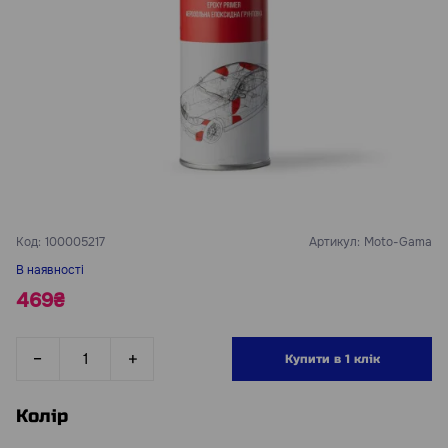
Код:
100005217
Артикул:
Moto-Gama
В наявності
469₴
Купити в 1 клік
Колір