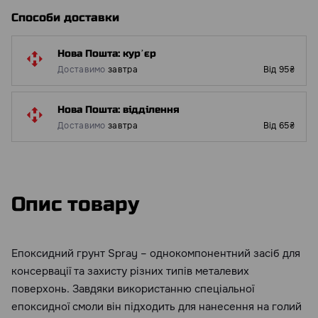
Способи доставки
Нова Пошта: курʼєр
Доставимо
завтра
Від 95₴
Нова Пошта: відділення
Доставимо
завтра
Від 65₴
Опис товару
Епоксидний грунт Spray – однокомпонентний засіб для
консервації та захисту різних типів металевих
поверхонь. Завдяки використанню спеціальної
епоксидної смоли він підходить для нанесення на голий