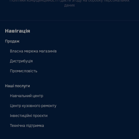
Політики конфіденційності і даєте згоду на обробку персональних
даних
Навігація
Продаж
Власна мережа магазинів
Дистрибуція
Промисловість
Наші послуги
Навчальний центр
Центр кузовного ремонту
Інвестиційні проєкти
Технічна підтримка