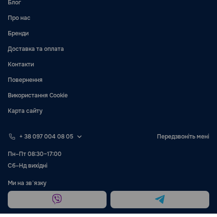
Блог
Про нас
Бренди
Доставка та оплата
Контакти
Повернення
Використання Cookie
Карта сайту
+ 38 097 004 08 05
Передзвоніть мені
Пн–Пт 08:30–17:00
Сб–Нд вихідні
Ми на звʼязку