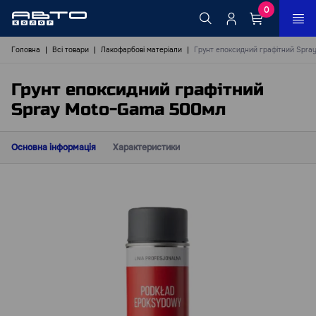
0
Головна
Всі товари
Лакофарбові матеріали
Грунт епоксидний графітний Spr
Грунт епоксидний графітний
Spray Moto-Gama 500мл
Основна інформація
Характеристики