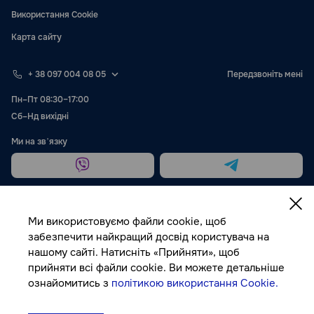
Використання Cookie
Карта сайту
+ 38 097 004 08 05
Передзвоніть мені
Пн–Пт 08:30–17:00
Сб–Нд вихідні
Ми на звʼязку
Ми використовуємо файли cookie, щоб
забезпечити найкращий досвід користувача на
нашому сайті. Натисніть «Прийняти», щоб
Публічна оферта
прийняти всі файли cookie. Ви можете детальніше
ознайомитись з
політикою використання Cookie.
© Autocolor, 2026