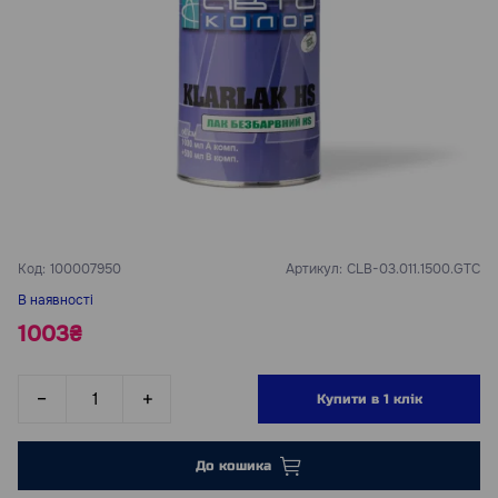
Код:
100007950
Артикул:
CLB-03.011.1500.GTC
В наявності
1003₴
Купити в 1 клік
До кошика