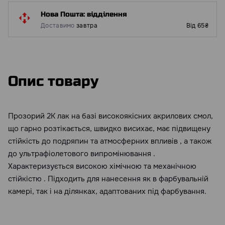
Нова Пошта: відділення
Доставимо
завтра
Від 65₴
Опис товару
Прозорий 2К лак на базі високоякісних акрилових смол,
що гарно розтікається, швидко висихає, має підвищену
стійкість до подряпин та атмосферних впливів , а також
до ультрафіолетового випромінювання .
Характеризується високою хімічною та механічною
стійкістю . Підходить для нанесення як в фарбувальній
камері, так і на ділянках, адаптованих під фарбування.