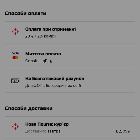
Способи оплати
Оплата при отриманні
20 ₴ + 2% комісії
Миттєва оплата
Сервіс LiqPay
На безготівковий рахунок
Для ФОП або юридичних осіб
Способи доставки
Нова Пошта: курʼєр
Доставимо
завтра
Від 95₴