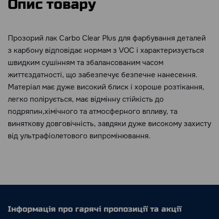
Опис товару
Прозорий лак Carbo Clear Plus для фарбування деталей
з карбону відповідає нормам з VOC і характеризується
швидким сушінням та збалансованим часом
життєздатності, що забезпечує безпечне нанесення.
Матеріал має дуже високий блиск і хороше розтікання,
легко полірується, має відмінну стійкість до
подряпин,хімічного та атмосферного впливу, та
виняткову довговічність, завдяки дуже високому захисту
від ультрафіолетового випромінювання.
Інформація про гарячі пропозиції та акції