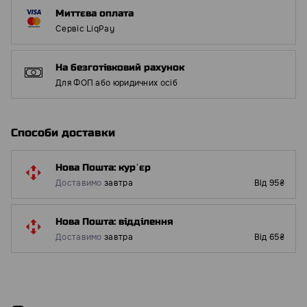
Миттєва оплата
Сервіс LiqPay
На безготівковий рахунок
Для ФОП або юридичних осіб
Способи доставки
Нова Пошта: курʼєр
Доставимо
завтра
Від 95₴
Нова Пошта: відділення
Доставимо
завтра
Від 65₴