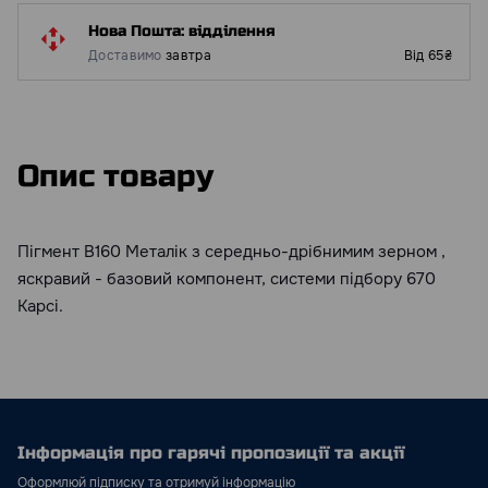
Нова Пошта: відділення
Доставимо
завтра
Від 65₴
Опис товару
Пігмент B160 Металік з середньо-дрібнимим зерном ,
яскравий - базовий компонент, системи підбору 670
Kapci.
Інформація про гарячі пропозиції та акції
Оформлюй підписку та отримуй інформацію