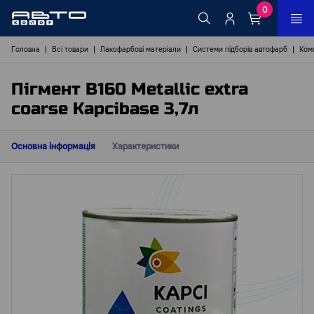
0
Головна
Всі товари
Лакофарбові матеріали
Системи підборів автофарб
Ком
Пігмент B160 Metallic extra
coarse Kapcibase 3,7л
Основна інформація
Характеристики