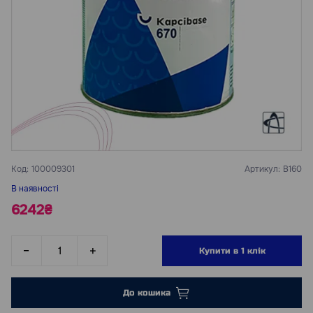
Код:
100009301
Артикул:
B160
В наявності
6242₴
Купити в 1 клік
До кошика