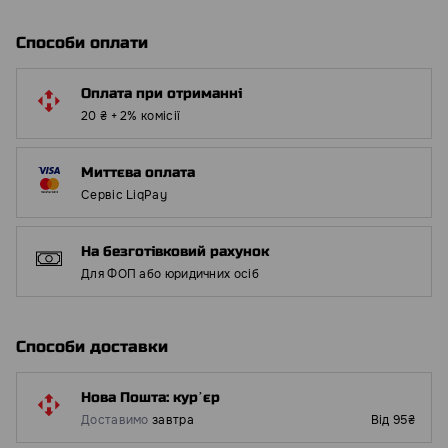
Способи оплати
Оплата при отриманні
20 ₴ + 2% комісії
Миттєва оплата
Сервіс LiqPay
На безготівковий рахунок
Для ФОП або юридичних осіб
Способи доставки
Нова Пошта: курʼєр
Доставимо
завтра
Від 95₴