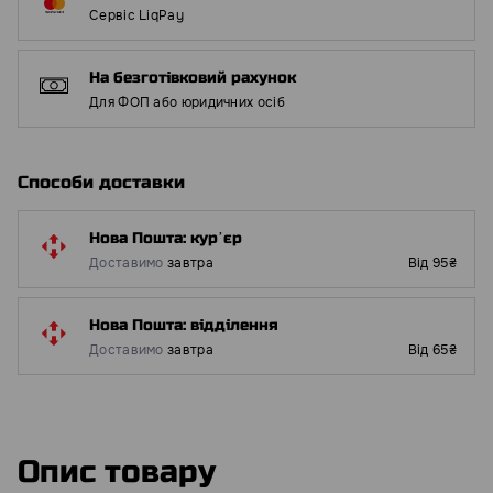
Сервіс LiqPay
На безготівковий рахунок
Для ФОП або юридичних осіб
Способи доставки
Нова Пошта: курʼєр
Доставимо
завтра
Від 95₴
Нова Пошта: відділення
Доставимо
завтра
Від 65₴
Опис товару