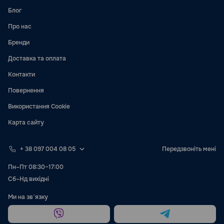
Блог
Про нас
Бренди
Доставка та оплата
Контакти
Повернення
Використання Cookie
Карта сайту
+ 38 097 004 08 05
Передзвоніть мені
Пн–Пт 08:30–17:00
Сб–Нд вихідні
Ми на звʼязку