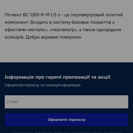
Пігмент BC 1265 R-M 1,0 л - це перламутровий золотий
компонент. Входить в систему базових покриттів з
ефектами «металік», «перламутр», а також однорідних
кольорів. Добре вкриває поверхню.
Інформація про гарячі пропозиції та акції
Оформлюй підписку та отримуй інформацію
Оформити підписку