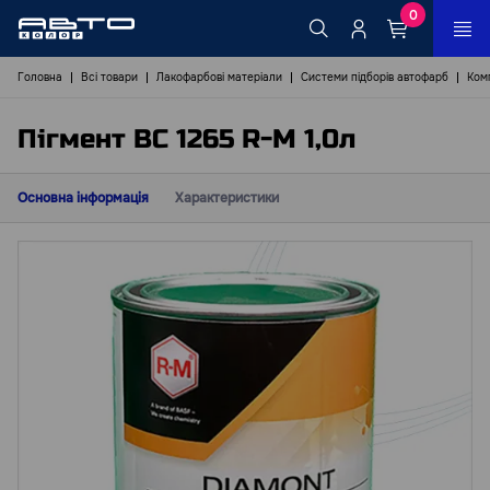
0
Головна
Всі товари
Лакофарбові матеріали
Системи підборів автофарб
Ком
Пігмент BC 1265 R-M 1,0л
Основна інформація
Характеристики