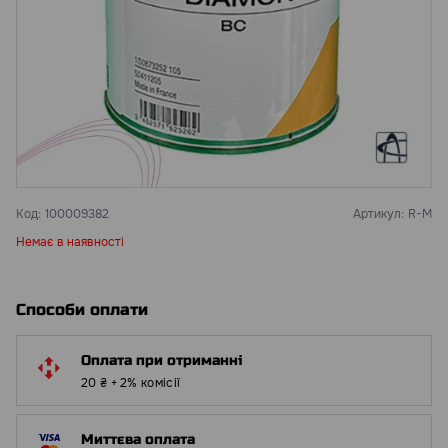
Код:
100009382
Артикул:
R-M
Немає в наявності
Способи оплати
Оплата при отриманні
20 ₴ + 2% комісії
Миттєва оплата