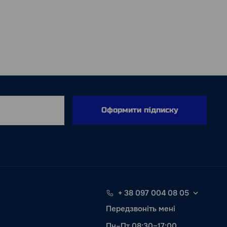
Оформити підписку
+ 38 097 004 08 05
Передзвоніть мені
Пн–Пт 08:30–17:00