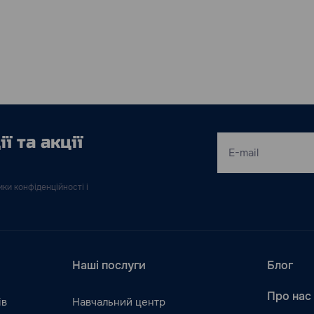
ї та акції
ки конфіденційності і
Наші послуги
Блог
Про нас
ів
Навчальний центр