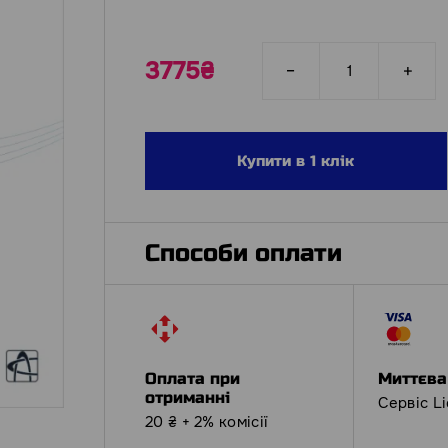
3775₴
Купити в 1 клік
Способи оплати
Оплата при
Миттєва
отриманні
Сервіс L
20 ₴ + 2% комісії