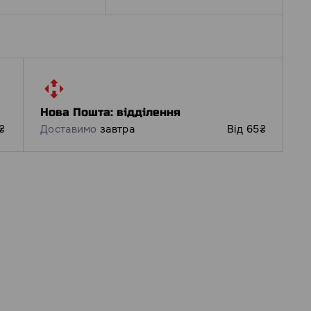
Нова Пошта: відділення
₴
Доставимо
завтра
Від 65₴