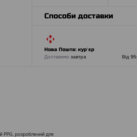
Способи доставки
Нова Пошта: курʼєр
Доставимо
завтра
Від 95
й PPG, розроблений для