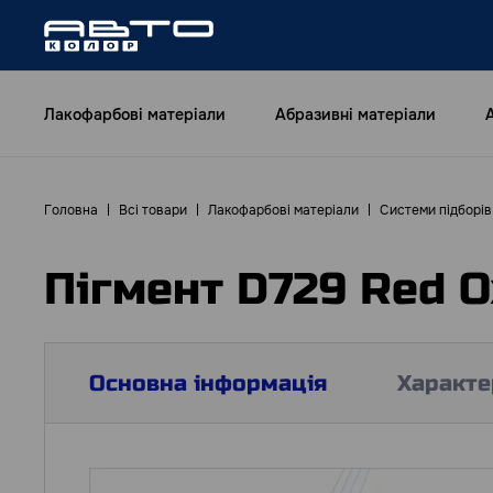
Лакофарбові матеріали
Абразивні матеріали
Головна
Всі товари
Лакофарбові матеріали
Системи підборі
Пігмент D729 Red O
Основна інформація
Характе