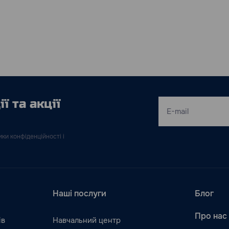
ї та акції
ки конфіденційності і
Наші послуги
Блог
Про нас
ів
Навчальний центр