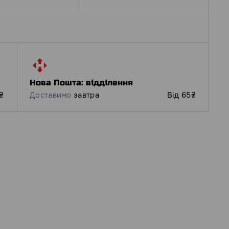
Нова Пошта: відділення
₴
Доставимо
завтра
Від 65₴