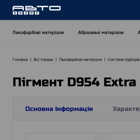
Лакофарбові матеріали
Абразивні матеріали
Головна
Всі товари
Лакофарбові матеріали
Системи підборі
Пігмент D954 Extra 
Основна інформація
Характе