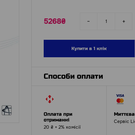
5268₴
Купити в 1 клік
Способи оплати
Оплата при
Миттєва
отриманні
Сервіс L
20 ₴ + 2% комісії