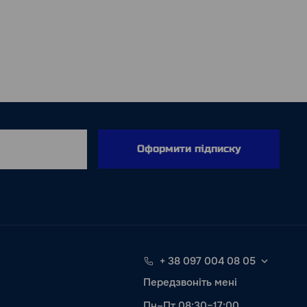
Оформити підписку
+ 38 097 004 08 05
Передзвоніть мені
Пн–Пт 08:30–17:00