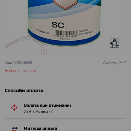
Код:
100009939
Артикул:
R-M
Немає в наявності
Способи оплати
Оплата при отриманні
20 ₴ + 2% комісії
Миттєва оплата