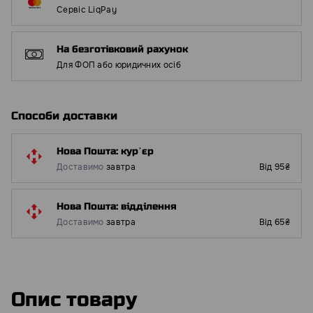
Сервіс LiqPay
На безготівковий рахунок
Для ФОП або юридичних осіб
Способи доставки
Нова Пошта: курʼєр
Доставимо
завтра
Від 95₴
Нова Пошта: відділення
Доставимо
завтра
Від 65₴
Опис товару