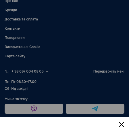
Про нас
Бренди
Доставка та оплата
Контакти
Повернення
Використання Cookie
Карта сайту
+ 38 097 004 08 05
Передзвоніть мені
Пн–Пт 08:30–17:00
Сб–Нд вихідні
Ми на звʼязку