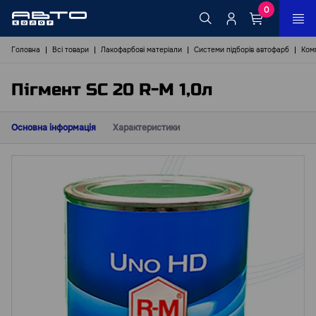
0
Головна
Всі товари
Лакофарбові матеріали
Системи підборів автофарб
Ком
Пігмент SC 20 R-M 1,0л
Основна інформація
Характеристики