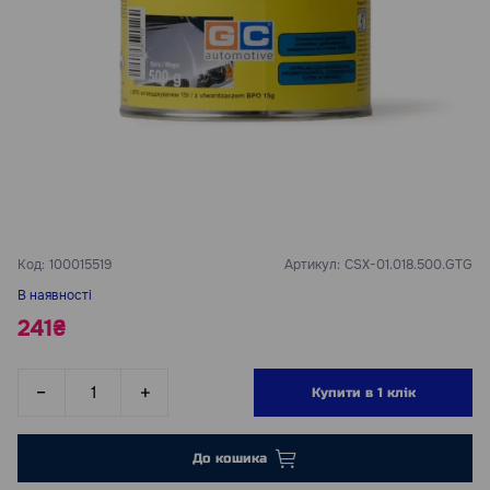
Код:
100015519
Артикул:
CSX-01.018.500.GTG
В наявності
241₴
Купити в 1 клік
До кошика