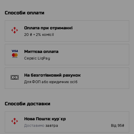
Способи оплати
Оплата при отриманні
20 ₴ + 2% комісії
Миттєва оплата
Сервіс LiqPay
На безготівковий рахунок
Для ФОП або юридичних осіб
Способи доставки
Нова Пошта: курʼєр
Доставимо
завтра
Від 95₴