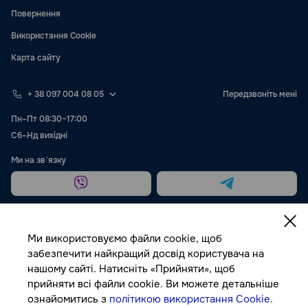
Повернення
Використання Cookie
Карта сайту
+ 38 097 004 08 05
Передзвоніть мені
Пн–Пт 08:30–17:00
Сб–Нд вихідні
Ми на звʼязку
Ми використовуємо файли cookie, щоб
забезпечити найкращий досвід користувача на
нашому сайті. Натисніть «Прийняти», щоб
Публічна оферта
прийняти всі файли cookie. Ви можете детальніше
ознайомитись з
політикою використання Cookie.
© Autocolor, 2026