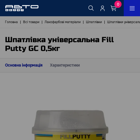
0
Головна
Всі товари
Лакофарбові матеріали
Шпатлівки
Шпатлівки універсаль
Шпатлівка універсальна Fill
Putty GC 0,5кг
Основна інформація
Характеристики