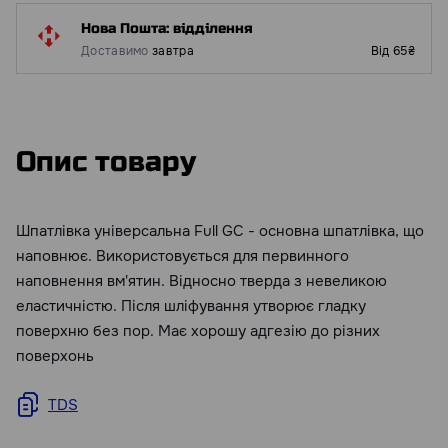
Нова Пошта: відділення
Доставимо
завтра
Від 65₴
Опис товару
Шпатлівка універсальна Full GC - основна шпатлівка, що
наповнює. Використовується для первинного
наповнення вм'ятин. Відносно тверда з невеликою
еластичністю. Після шліфування утворює гладку
поверхню без пор. Має хорошу адгезію до різних
поверхонь
TDS