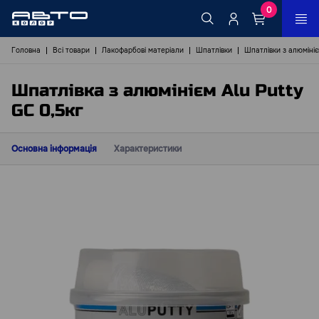
0
Головна
Всі товари
Лакофарбові матеріали
Шпатлівки
Шпатлівки з алюміні
Шпатлівка з алюмінієм Alu Putty
GC 0,5кг
Основна інформація
Характеристики