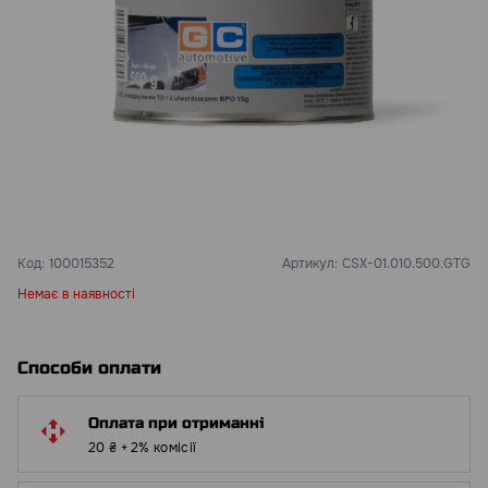
Код:
100015352
Артикул:
CSX-01.010.500.GTG
Немає в наявності
Способи оплати
Оплата при отриманні
20 ₴ + 2% комісії