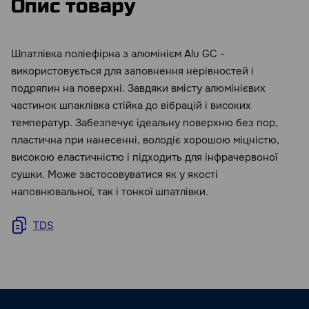
Опис товару
Шпатлівка поліефірна з алюмінієм Alu GC -
використовується для заповнення нерівностей і
подряпин на поверхні. Завдяки вмісту алюмінієвих
частинок шпаклівка стійка до вібрацій і високих
температур. Забезпечує ідеальну поверхню без пор,
пластична при нанесенні, володіє хорошою міцністю,
високою еластичністю і підходить для інфрачервоної
сушки. Може застосовуватися як у якості
наповнювальної, так і тонкої шпатлівки.
TDS