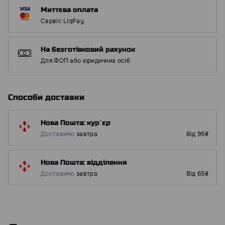
Миттєва оплата
Сервіс LiqPay
На безготівковий рахунок
Для ФОП або юридичних осіб
Способи доставки
Нова Пошта: курʼєр
Доставимо
завтра
Від 95₴
Нова Пошта: відділення
Доставимо
завтра
Від 65₴