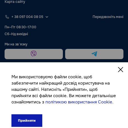
Карта сайту
+ 38 097 004 08 05
Передзвоніть мені
Пн–Пт 08:30–17:00
Сб–Нд вихідні
Ми на звʼязку
Ми використовуємо файли cookie, щоб
забезпечити найкращий досвід користувача на
нашому сайті. Натисніть «Прийняти», щоб
Публічна оферта
прийняти всі файли cookie. Ви можете детальніше
ознайомитись з
політикою використання Cookie.
© Autocolor, 2026
Прийняти