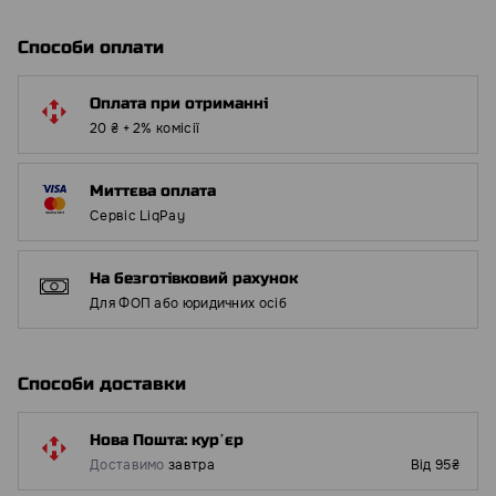
Способи оплати
Оплата при отриманні
20 ₴ + 2% комісії
Миттєва оплата
Сервіс LiqPay
На безготівковий рахунок
Для ФОП або юридичних осіб
Способи доставки
Нова Пошта: курʼєр
Доставимо
завтра
Від 95₴