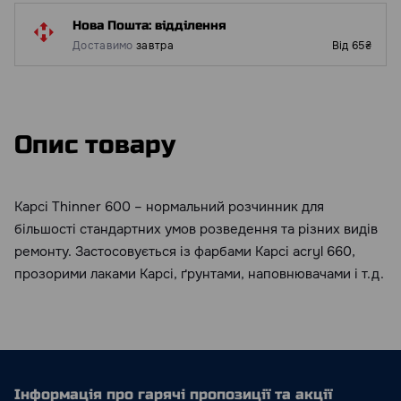
Нова Пошта: відділення
Доставимо
завтра
Від 65₴
Опис товару
Kapci Thinner 600 – нормальний розчинник для
більшості стандартних умов розведення та різних видів
ремонту. Застосовується із фарбами Kapci acryl 660,
прозорими лаками Kapci, ґрунтами, наповнювачами і т.д.
Інформація про гарячі пропозиції та акції