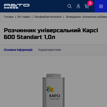
0
Головна
Всі товари
Лакофарбові матеріали
Затвердники- розчинники-добавк
Розчинник універсальний Kapci
600 Standart 1,0л
Основна інформація
Характеристики