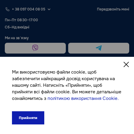
+ 38 097 004 08 05
Передзвоніть мені
Пн–Пт 08:30–17:00
Сб–Нд вихідні
Ми на звʼязку
Ми використовуємо файли cookie, щоб
забезпечити найкращий досвід користувача на
нашому сайті. Натисніть «Прийняти», щоб
Публічна оферта
прийняти всі файли cookie. Ви можете детальніше
ознайомитись з
політикою використання Cookie.
© Autocolor, 2026
Прийняти
409₴
До кошика