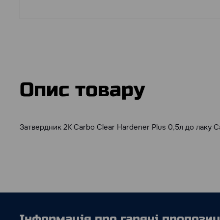
Опис товару
Затвердник 2К Carbo Clear Hardener Plus 0,5л до лаку Ca
Інформація про гарячі пропозиці