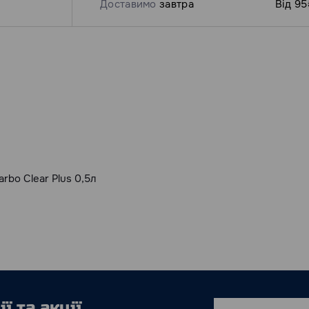
Доставимо
завтра
Від 95
rbo Clear Plus 0,5л
ї та акції