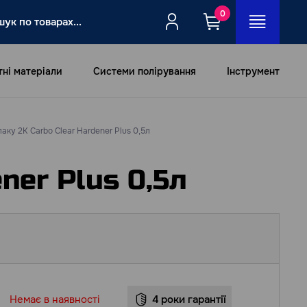
0
тні матеріали
Системи полірування
Інструмент
аку 2К Carbo Clear Hardener Plus 0,5л
ner Plus 0,5л
Немає в наявності
4 роки гарантії