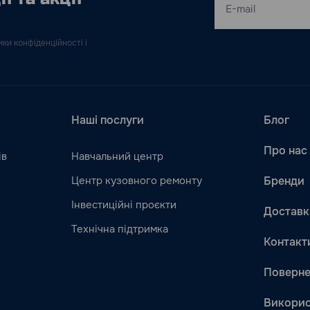
ки конфіденційності і
Наші послуги
Блог
Про нас
ів
Навчальний центр
Центр кузовного ремонту
Бренди
Інвестиційні проєкти
Доставк
Технічна підтримка
Контакт
Поверне
Викорис