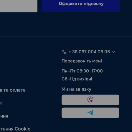
Оформити підписку
+ 38 097 004 08 05
Передзвоніть мені
Пн–Пт 08:30–17:00
Сб–Нд вихідні
Ми на звʼязку
а та оплата
и
ння
тання Cookie