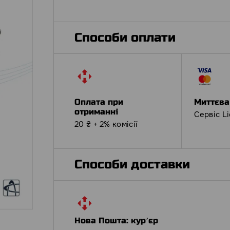
Способи оплати
Оплата при
Миттєва
отриманні
Сервіс L
20 ₴ + 2% комісії
Способи доставки
Нова Пошта: курʼєр