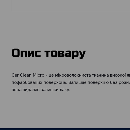
Опис товару
Car Clean Micro - це мікроволокниста тканина високої як
пофарбованих поверхонь. Залишає поверхню без розмаз
вона видаляє залишки лаку.