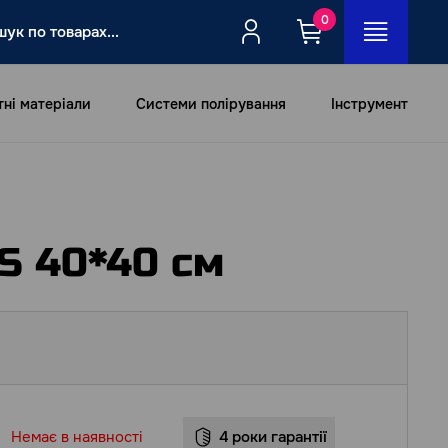
0
тні матеріали
Системи полірування
Інструмент
CS 40*40 см
Немає в наявності
4 роки гарантії