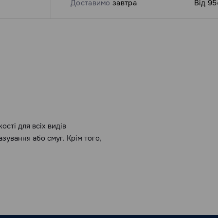
Доставимо
завтра
Від 95
ості для всіх видів
ування або смуг. Крім того,