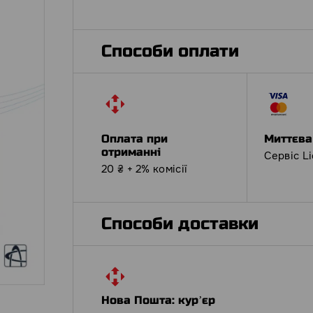
Способи оплати
Оплата при
Миттєва
отриманні
Сервіс L
20 ₴ + 2% комісії
Способи доставки
Нова Пошта: курʼєр