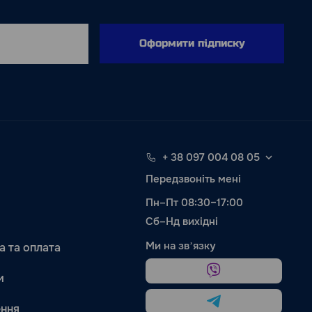
Оформити підписку
+ 38 097 004 08 05
Передзвоніть мені
Пн–Пт 08:30–17:00
Сб–Нд вихідні
Ми на звʼязку
а та оплата
и
ння