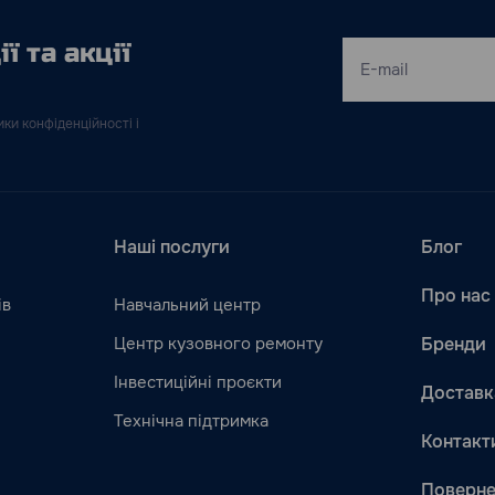
ї та акції
ки конфіденційності і
Наші послуги
Блог
Про нас
ів
Навчальний центр
Центр кузовного ремонту
Бренди
Інвестиційні проєкти
Доставк
Технічна підтримка
Контакт
Поверне