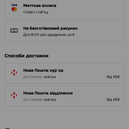
Миттєва оплата
Сервіс LiqPay
На безготівковий рахунок
Для ФОП або юридичних осіб
Способи доставки
Нова Пошта: курʼєр
Доставимо
завтра
Від 95₴
Нова Пошта: відділення
Доставимо
завтра
Від 65₴