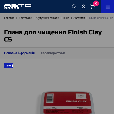
0
Головна
Всі товари
Супутні матеріали
Інше
Автохімія
Глина для чищення F
Глина для чищення Finish Clay
CS
Основна інформація
Характеристики
new