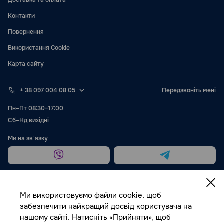
Доставка та оплата
Контакти
Повернення
Використання Cookie
Карта сайту
+ 38 097 004 08 05
Передзвоніть мені
Пн–Пт 08:30–17:00
Сб–Нд вихідні
Ми на звʼязку
Ми використовуємо файли cookie, щоб
забезпечити найкращий досвід користувача на
нашому сайті. Натисніть «Прийняти», щоб
Публічна оферта