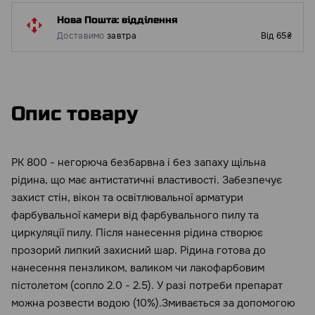
Нова Пошта: відділення
Доставимо
завтра
Від 65₴
Опис товару
РК 800 - негорюча безбарвна і без запаху щільна
рідина, що має антистатичні властивості. Забезпечує
захист стін, вікон та освітлювальної арматури
фарбувальної камери від фарбувального пилу та
циркуляції пилу. Після нанесення рідина створює
прозорий липкий захисний шар. Рідина готова до
нанесення пензликом, валиком чи лакофарбовим
пістолетом (сопло 2.0 - 2.5). У разі потреби препарат
можна розвести водою (10%).Змивається за допомогою