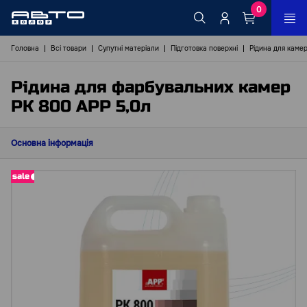
0
Головна
Всі товари
Супутні матеріали
Підготовка поверхні
Рідина для каме
Рідина для фарбувальних камер
РК 800 АРР 5,0л
Основна інформація
sale