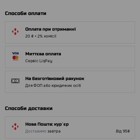
Способи оплати
Оплата при отриманні
20 ₴ + 2% комісії
Миттєва оплата
Сервіс LiqPay
На безготівковий рахунок
Для ФОП або юридичних осіб
Способи доставки
Нова Пошта: курʼєр
Доставимо
завтра
Від 95₴