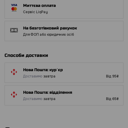
Миттєва оплата
Сервіс LiqPay
На безготівковий рахунок
Для ФОП або юридичних осіб
Способи доставки
Нова Пошта: курʼєр
Доставимо
завтра
Від 95₴
Нова Пошта: відділення
Доставимо
завтра
Від 65₴