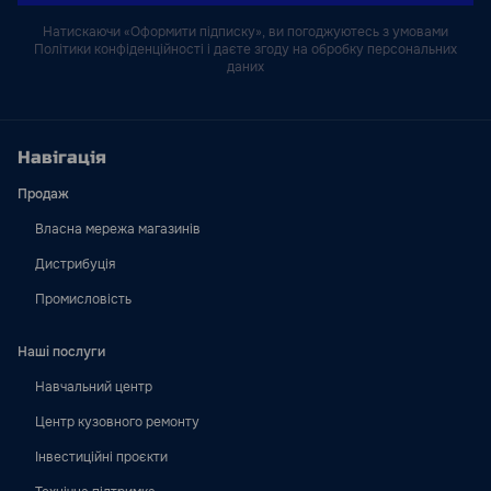
Натискаючи «Оформити підписку», ви погоджуютесь з умовами
Політики конфіденційності і даєте згоду на обробку персональних
даних
Навігація
Продаж
Власна мережа магазинів
Дистрибуція
Промисловість
Наші послуги
Навчальний центр
Центр кузовного ремонту
Інвестиційні проєкти