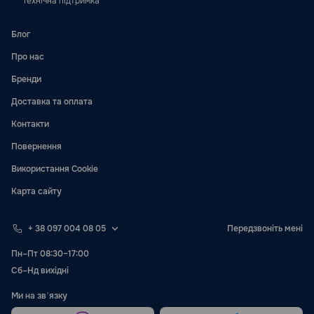
Технічна підтримка
Блог
Про нас
Бренди
Доставка та оплата
Контакти
Повернення
Використання Cookie
Карта сайту
+ 38 097 004 08 05
Передзвоніть мені
Пн–Пт 08:30–17:00
Сб–Нд вихідні
Ми на звʼязку