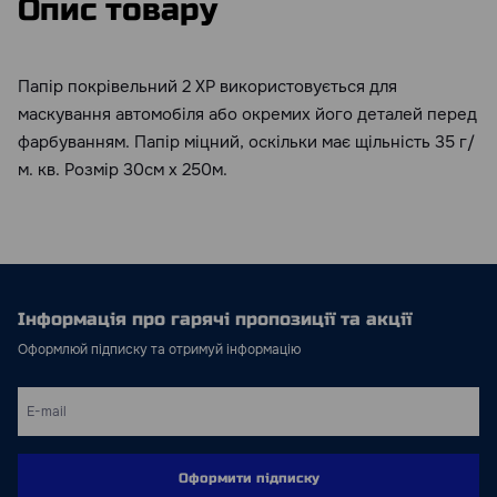
Опис товару
Папір покрівельний 2 ХР використовується для
маскування автомобіля або окремих його деталей перед
фарбуванням. Папір міцний, оскільки має щільність 35 г/
м. кв. Розмір 30см х 250м.
Інформація про гарячі пропозиції та акції
Оформлюй підписку та отримуй інформацію
Оформити підписку