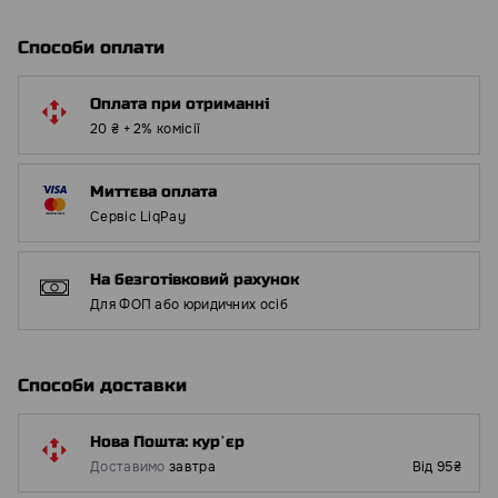
Способи оплати
Оплата при отриманні
20 ₴ + 2% комісії
Миттєва оплата
Сервіс LiqPay
На безготівковий рахунок
Для ФОП або юридичних осіб
Способи доставки
Нова Пошта: курʼєр
Доставимо
завтра
Від 95₴