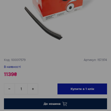
Код:
100017579
Артикул:
157.974
В наявності
1139₴
Купити в 1 клік
До кошика