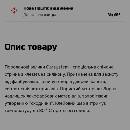
Нова Пошта: відділення
Доставимо
завтра
Від 65₴
Опис товару
Поролонові валики Carsystem - спеціальна спінена
стрічка з клеєм без силікону. Призначена для захисту
від фарбувального пилу отворів дверей, капота,
світлотехнічних приладів. Пористий матеріал вбирає
надлишок лакофарбових матеріалів, запобігаючи
утворенню “сходинки”. Клейовий шар витримує
температуру до 80 ° C протягом години.