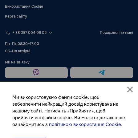
Використання Cookie
Карта сайту
+ 38 097 004 08 05
Передзвоніть мені
Пн–Пт 08:30–17:00
Сб–Нд вихідні
Ми на звʼязку
Ми використовуємо файли cookie, щоб
забезпечити найкращий досвід користувача на
нашому сайті. Натисніть «Прийняти», щоб
Публічна оферта
прийняти всі файли cookie. Ви можете детальніше
ознайомитись з
політикою використання Cookie.
© Autocolor, 2026