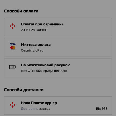
Способи оплати
Оплата при отриманні
20 ₴ + 2% комісії
Миттєва оплата
Сервіс LiqPay
На безготівковий рахунок
Для ФОП або юридичних осіб
Способи доставки
Нова Пошта: курʼєр
Доставимо
завтра
Від 95₴