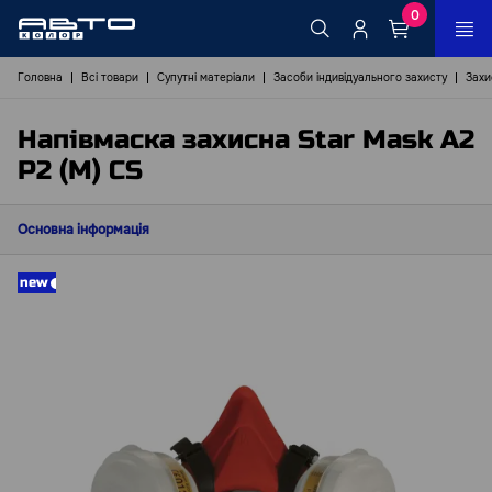
0
Головна
Всі товари
Супутні матеріали
Засоби індивідуального захисту
Захи
Напівмаска захисна Star Mask A2
P2 (M) CS
Основна інформація
new