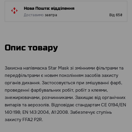
Нова Пошта: відділення
Доставимо
завтра
Від 65₴
Опис товару
Захисна напівмаска Star Mask зі змінними фільтрами та
передфільтрами є новим поколінням засобів захисту
органів дихання. Застосовується при змішуванні фарб,
проведенні фарбувальних робіт, робіт з клеями,
знежирювачами, розчинниками. Захищає від органічних
випарів та аерозолів. Відповідає стандартам CE 0194/EN
140:198; EN 143:2004, A1:2008. Забезпечує ступінь
захисту FFA2 P2R.