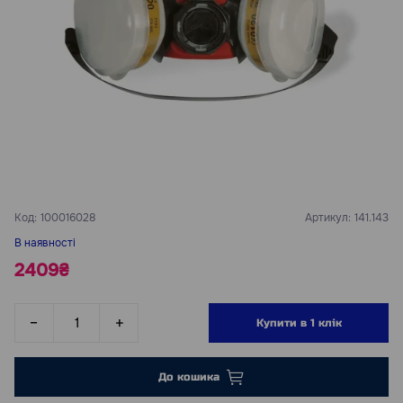
Код:
100016028
Артикул:
141.143
В наявності
2409₴
Купити в 1 клік
До кошика