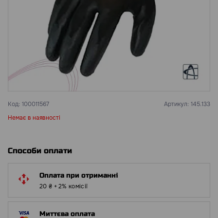
Код:
100011567
Артикул:
145.133
Немає в наявності
Способи оплати
Оплата при отриманні
20 ₴ + 2% комісії
Миттєва оплата