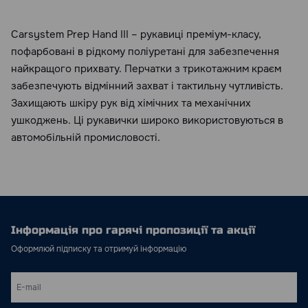
Carsystem Prep Hand III – рукавиці преміум-класу,
пофарбовані в рідкому поліуретані для забезпечення
найкращого прихвату. Перчатки з трикотажним краєм
забезпечують відмінний захват і тактильну чутливість.
Захищають шкіру рук від хімічних та механічних
ушкоджень. Ці рукавички широко використовуються в
автомобільній промисловості.
Інформація про гарячі пропозиції та акції
Оформлюй підписку та отримуй інформацію