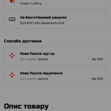
Сервіс LiqPay
На безготівковий рахунок
Для ФОП або юридичних осіб
Способи доставки
Нова Пошта: курʼєр
Доставимо
завтра
Від 95₴
Нова Пошта: відділення
Доставимо
завтра
Від 65₴
Опис товару