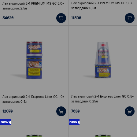
Лак акриловий 2+1 PREMIUM MS GC 1,0+
Лак акриловий 2+1 PREMIUM MS GC 5,0+
затвердник 0,5л
затвердник 2,5л
5462₴
1150₴
Лак акриловий 2+1 Eхspress Liner GC 0,5+
Лак акриловий 2+1 Eхspress Liner GC 1,0+
затвердник 0,25л
затвердник 0,5л
1207₴
763₴
new
new