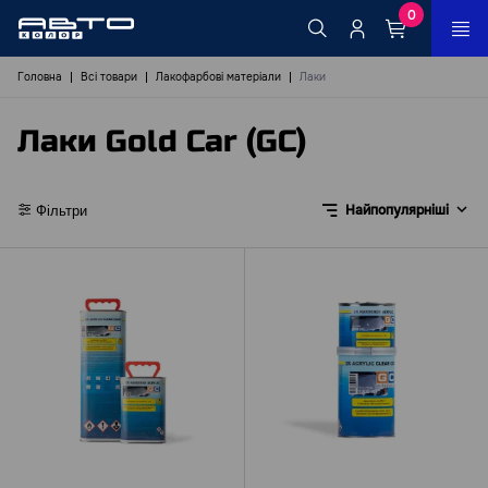
0
Головна
Всі товари
Лакофарбові матеріали
Лаки
Лаки Gold Car (GC)
Найпопулярніші
Фільтри