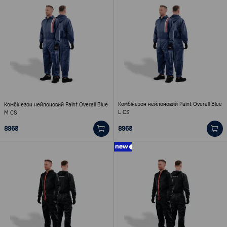
Комбінезон нейлоновий Paint Overall Blue
Комбінезон нейлоновий Paint Overall Blue
L CS
M CS
896₴
896₴
new