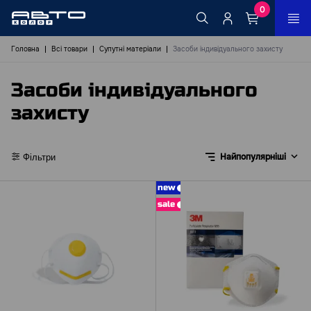
0
Головна
Всі товари
Супутні матеріали
Засоби індивідуального захисту
Засоби індивідуального
захисту
Найпопулярніші
Фільтри
new
sale