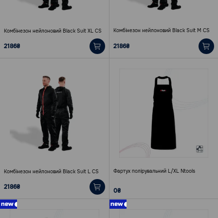
Комбінезон нейлоновий Black Suit M CS
Комбінезон нейлоновий Black Suit XL CS
2186₴
2186₴
Фартух полірувальний L/XL Ntools
Комбінезон нейлоновий Black Suit L CS
2186₴
0₴
new
new